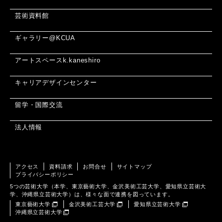
芸術資料館
ギャラリー@KCUA
アートスペースk.kaneshiro
キャリアデザインセンター
留学・国際交流
法人情報
アクセス
資料請求
お問合せ
サイトマップ
プライバシーポリシー
5つの芸術大学（本学、東京藝術大学、金沢美術工芸大学、愛知県立芸術大
学、沖縄県立芸術大学）は、様々な面で連携を図っています。
東京藝術大学
金沢美術工芸大学
愛知県立芸術大学
沖縄県立芸術大学