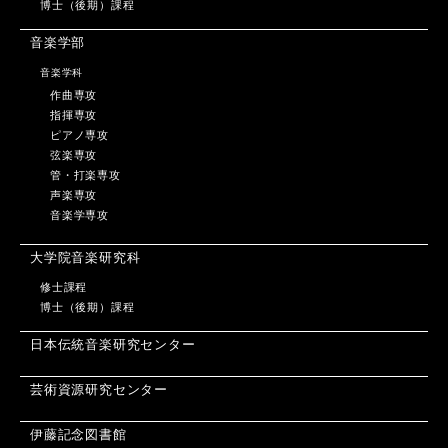
博士（後期）課程
音楽学部
音楽学科
作曲専攻
指揮専攻
ピアノ専攻
弦楽専攻
管・打楽専攻
声楽専攻
音楽学専攻
大学院音楽研究科
修士課程
博士（後期）課程
日本伝統音楽研究センター
芸術資源研究センター
伊藤記念図書館