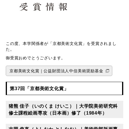
この度、本学関係者が「京都美術文化賞」を受賞されまし
た。
御受賞おめでとうございます。
京都美術文化賞｜公益財団法人中信美術奨励基金
第37回「京都美術文化賞」
猪熊 佳子（いのくま けいこ）｜大学院美術研究科
修士課程絵画専攻（日本画）修了（1984年）
吉岡 俊直（よしおか としなお）｜美術学部版画専