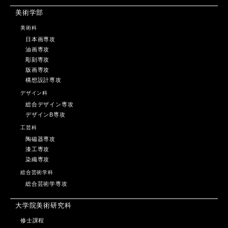
美術学部
美術科
日本画専攻
油画専攻
彫刻専攻
版画専攻
構想設計専攻
デザイン科
総合デザイン専攻
デザインB専攻
工芸科
陶磁器専攻
漆工専攻
染織専攻
総合芸術学科
総合芸術学専攻
大学院美術研究科
修士課程