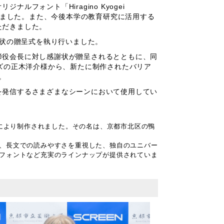
フォント「Hiragino Kyogei
だきました。また、今後本学の教育研究に活用する
ただきました。
謝状の贈呈式を執り行いました。
締役会長に対し感謝状が贈呈されるとともに、同
ンズの正木洋介様から、新たに制作されたバリア
た。
を発信するさまざまなシーンにおいて使用してい
社により制作されました。その名は、京都市北区の鴨
、長文での読みやすさを重視した、独自のユニバー
フォントなど充実のラインナップが提供されていま