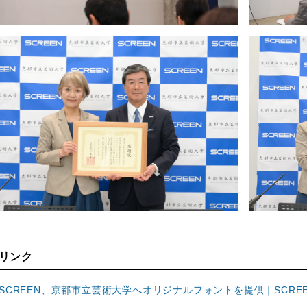
リンク
SCREEN、京都市立芸術大学へオリジナルフォントを提供｜SCRE