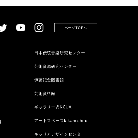
ページTOPへ
日本伝統音楽研究センター
芸術資源研究センター
伊藤記念図書館
芸術資料館
ギャラリー@KCUA
アートスペースk.kaneshiro
科
キャリアデザインセンター