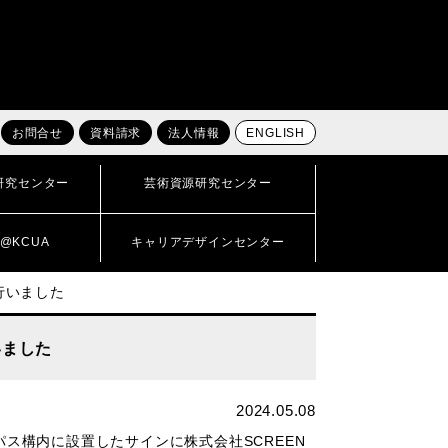
お問合せ
資料請求
法人情報
ENGLISH
研究センター
芸術資源研究センター
@KCUA
キャリアデザインセンター
行いました
いました
2024.05.08
ンパス構内に設置したサインに株式会社
SCREEN