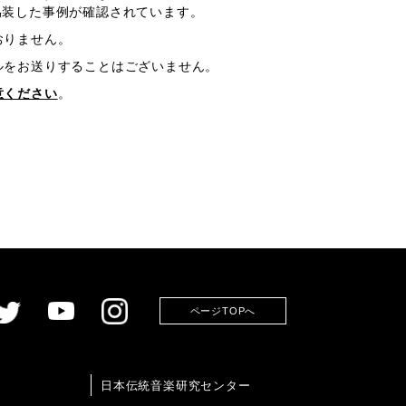
偽装した事例が確認されています。
おりません。
ルをお送りすることはございません。
意ください
。
ページTOPへ
日本伝統音楽研究センター