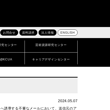
お問合せ
資料請求
法人情報
ENGLISH
研究センター
芸術資源研究センター
@KCUA
キャリアデザインセンター
2024.05.07
トへ誘導する不審なメールにおいて、送信元のア