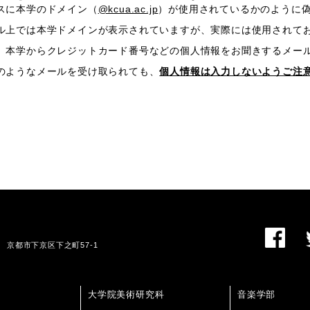
スに本学のドメイン（
@kcua.ac.jp
）が使用されているかのように
ル上では本学ドメインが表示されていますが、実際には使用されて
、本学からクレジットカード番号などの個人情報をお聞きするメー
のようなメールを受け取られても、
個人情報は入力しないようご注
01 京都市下京区下之町57-1
大学院美術研究科
音楽学部