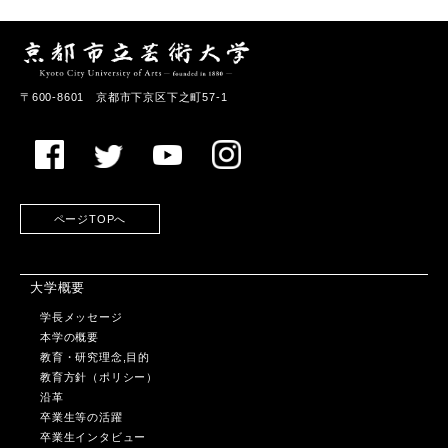
〒600-8601 京都市下京区下之町57-1
ページTOPへ
大学概要
学長メッセージ
本学の概要
教育・研究理念,目的
教育方針（ポリシー）
沿革
卒業生等の活躍
卒業生インタビュー