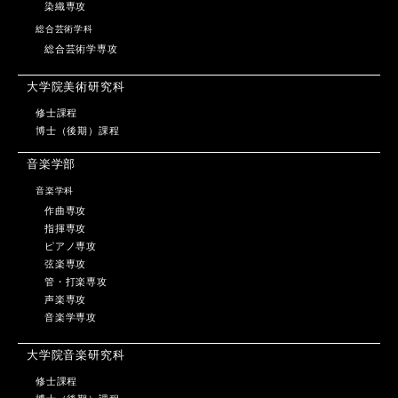
染織専攻
総合芸術学科
総合芸術学専攻
大学院美術研究科
修士課程
博士（後期）課程
音楽学部
音楽学科
作曲専攻
指揮専攻
ピアノ専攻
弦楽専攻
管・打楽専攻
声楽専攻
音楽学専攻
大学院音楽研究科
修士課程