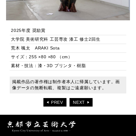
2025年度 奨励賞
大学院 美術研究科 工芸専攻 漆工 修士2回生
荒木 颯太 ARAKI Sota
サイズ：255 ×80 ×80 （cm）
素材・技法：漆・3D プリンタ・樹脂
掲載作品の著作権は制作者本人に帰属しています。画
像データの無断転載、複製はご遠慮願います。
PREV
NEXT