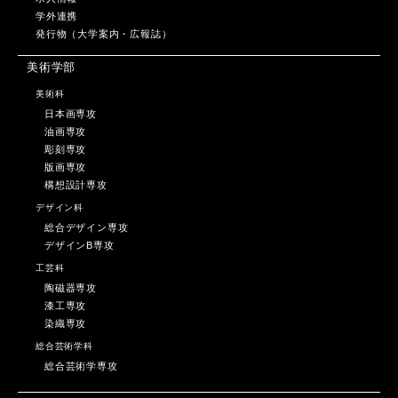
学外連携
発行物（大学案内・広報誌）
美術学部
美術科
日本画専攻
油画専攻
彫刻専攻
版画専攻
構想設計専攻
デザイン科
総合デザイン専攻
デザインB専攻
工芸科
陶磁器専攻
漆工専攻
染織専攻
総合芸術学科
総合芸術学専攻