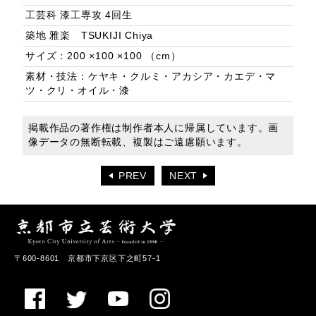
工芸科 漆工専攻 4回生
築地 雅楽 TSUKIJI Chiya
サイズ：200 ×100 ×100 （cm）
素材・技法：ケヤキ・クルミ・アカシア・カエデ・マ
ツ・クリ・オイル・漆
掲載作品の著作権は制作者本人に帰属しています。画
像データの無断転載、複製はご遠慮願います。
PREV
NEXT
〒600-8601 京都市下京区下之町57-1