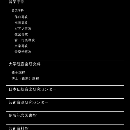
音楽学部
音楽学科
作曲専攻
指揮専攻
ピアノ専攻
弦楽専攻
管・打楽専攻
声楽専攻
音楽学専攻
大学院音楽研究科
修士課程
博士（後期）課程
日本伝統音楽研究センター
芸術資源研究センター
伊藤記念図書館
芸術資料館