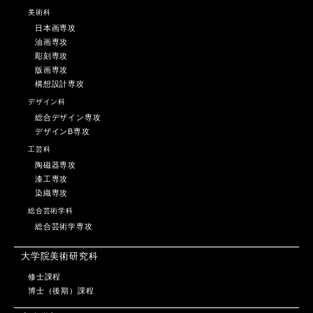
美術科
日本画専攻
油画専攻
彫刻専攻
版画専攻
構想設計専攻
デザイン科
総合デザイン専攻
デザインB専攻
工芸科
陶磁器専攻
漆工専攻
染織専攻
総合芸術学科
総合芸術学専攻
大学院美術研究科
修士課程
博士（後期）課程