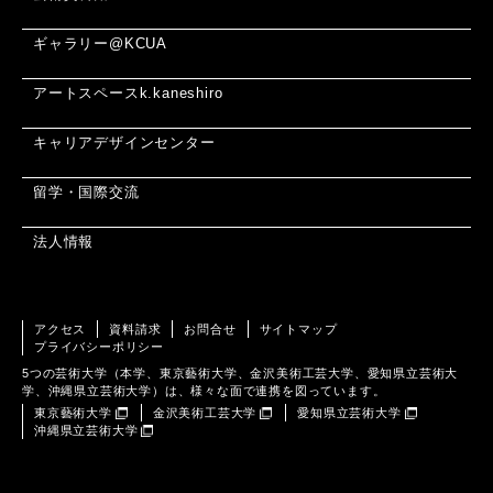
ギャラリー@KCUA
アートスペースk.kaneshiro
キャリアデザインセンター
留学・国際交流
法人情報
アクセス
資料請求
お問合せ
サイトマップ
プライバシーポリシー
5つの芸術大学（本学、東京藝術大学、金沢美術工芸大学、愛知県立芸術大
学、沖縄県立芸術大学）は、様々な面で連携を図っています。
東京藝術大学
金沢美術工芸大学
愛知県立芸術大学
沖縄県立芸術大学