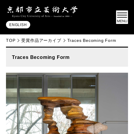
ENGLISH
TOP
受賞作品アーカイブ
Traces Becoming Form
Traces Becoming Form