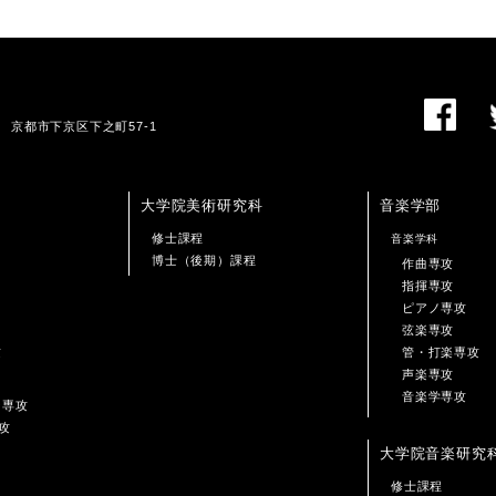
01 京都市下京区下之町57-1
大学院美術研究科
音楽学部
修士課程
音楽学科
博士（後期）課程
作曲専攻
指揮専攻
ピアノ専攻
弦楽専攻
攻
管・打楽専攻
声楽専攻
音楽学専攻
ン専攻
攻
大学院音楽研究
修士課程