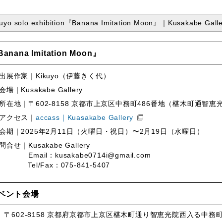
。
kuyo solo exhibition『Banana Imitation Moon』｜Kusakabe Galle
anana Imitation Moon』
出展作家｜Kikuyo（伊藤きく代）
会場｜Kusakabe Gallery
所在地｜〒602-8158 京都市上京区中務町486番地（椹木町通智
アクセス｜
accass｜Kuasakabe Gallery
会期｜2025年2月11日（火曜日・祝日）〜2月19日（水曜日）
問合せ｜Kusakabe Gallery
Email：kusakabe0714i@gmail.com
Tel/Fax：075-841-5407
ベント会場
、〒602-8158 京都府京都市上京区椹木町通り智恵光院西入る中務町