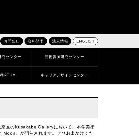
お問合せ
資料請求
法人情報
ENGLISH
研究センター
芸術資源研究センター
@KCUA
キャリアデザインセンター
のKusakabe Galleryにおいて、本学美術
ion Moon』が開催されます。ぜひお出かけくだ