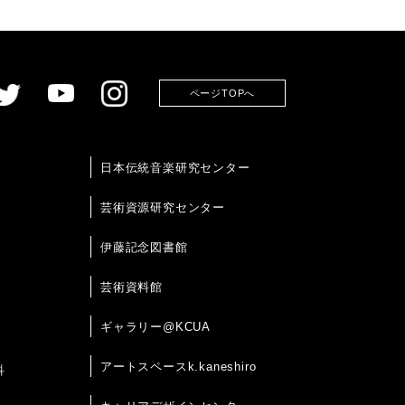
ページTOPへ
日本伝統音楽研究センター
芸術資源研究センター
伊藤記念図書館
芸術資料館
ギャラリー@KCUA
アートスペースk.kaneshiro
科