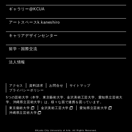
ギャラリー@KCUA
アートスペースk.kaneshiro
キャリアデザインセンター
留学・国際交流
法人情報
アクセス
資料請求
お問合せ
サイトマップ
プライバシーポリシー
5つの芸術大学（本学、東京藝術大学、金沢美術工芸大学、愛知県立芸術大
学、沖縄県立芸術大学）は、様々な面で連携を図っています。
東京藝術大学
金沢美術工芸大学
愛知県立芸術大学
沖縄県立芸術大学
©️Kyoto City University of Arts. All Rights Reserved.