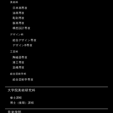
美術科
日本画専攻
油画専攻
彫刻専攻
版画専攻
構想設計専攻
デザイン科
総合デザイン専攻
デザインB専攻
工芸科
陶磁器専攻
漆工専攻
染織専攻
総合芸術学科
総合芸術学専攻
大学院美術研究科
修士課程
博士（後期）課程
音楽学部