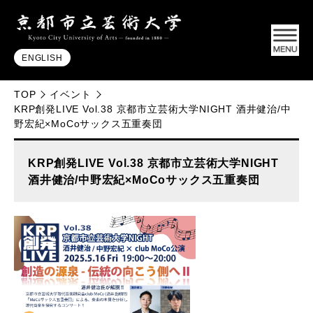
ENGLISH
TOP
イベント
KRP創発LIVE Vol.38 京都市立芸術大学NIGHT 酒井健治/中
野宏紀×MoCoサックス五重奏団
KRP創発LIVE Vol.38 京都市立芸術大学NIGHT
酒井健治/中野宏紀×MoCoサックス五重奏団