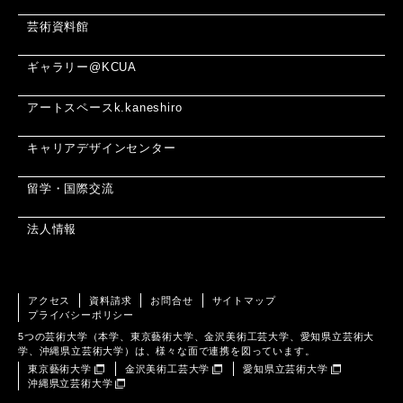
芸術資料館
ギャラリー@KCUA
アートスペースk.kaneshiro
キャリアデザインセンター
留学・国際交流
法人情報
アクセス
資料請求
お問合せ
サイトマップ
プライバシーポリシー
5つの芸術大学（本学、東京藝術大学、金沢美術工芸大学、愛知県立芸術大
学、沖縄県立芸術大学）は、様々な面で連携を図っています。
東京藝術大学
金沢美術工芸大学
愛知県立芸術大学
沖縄県立芸術大学