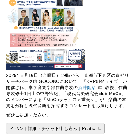
2025年5月16日（金曜日）19時から、京都市下京区の京都リ
サーチパーク内 GOCONCにおいて、「KRP創発ライブ」が
開催され、本学音楽学部作曲専攻の
酒井健治
教授、作曲
専攻修士1回生の中野宏紀、「現代音楽研究会club MoCo」
のメンバーによる「MoCoサックス五重奏団」が、楽曲の本
質を分析し現代音楽を探究するコンサートをお届けします。
ぜひご参加ください。
イベント詳細・チケット申し込み｜Peatix