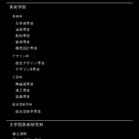
美術学部
美術科
日本画専攻
油画専攻
彫刻専攻
版画専攻
構想設計専攻
デザイン科
総合デザイン専攻
デザインB専攻
工芸科
陶磁器専攻
漆工専攻
染織専攻
総合芸術学科
総合芸術学専攻
大学院美術研究科
修士課程