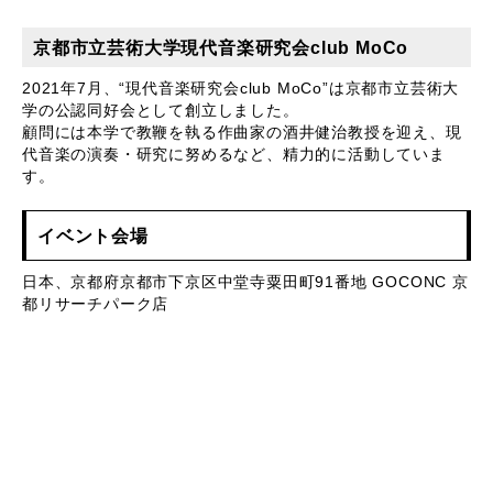
京都市立芸術大学現代音楽研究会club MoCo
2021年7月、“現代音楽研究会club MoCo”は京都市立芸術大
学の公認同好会として創立しました。
顧問には本学で教鞭を執る作曲家の酒井健治教授を迎え、現
代音楽の演奏・研究に努めるなど、精力的に活動していま
す。
イベント会場
日本、京都府京都市下京区中堂寺粟田町91番地 GOCONC 京
都リサーチパーク店