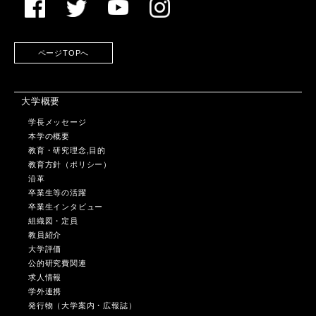
ページTOPへ
大学概要
学長メッセージ
本学の概要
教育・研究理念,目的
教育方針（ポリシー）
沿革
卒業生等の活躍
卒業生インタビュー
組織図・定員
教員紹介
大学評価
公的研究費関連
求人情報
学外連携
発行物（大学案内・広報誌）