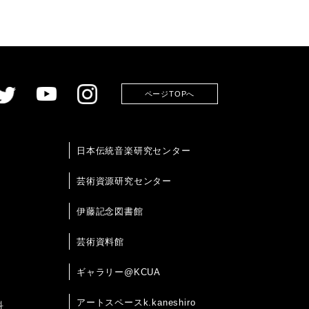
ページTOPへ
日本伝統音楽研究センター
芸術資源研究センター
伊藤記念図書館
芸術資料館
ギャラリー@KCUA
アートスペースk.kaneshiro
科