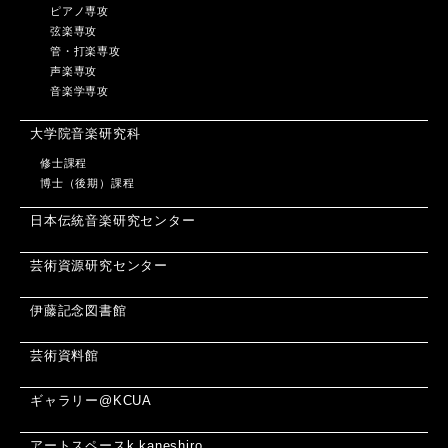
ピアノ専攻
弦楽専攻
管・打楽専攻
声楽専攻
音楽学専攻
大学院音楽研究科
修士課程
博士（後期）課程
日本伝統音楽研究センター
芸術資源研究センター
伊藤記念図書館
芸術資料館
ギャラリー@KCUA
アートスペースk.kaneshiro