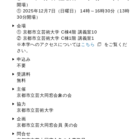
開場）
① 2025年12月7日（日曜日） 14時～16時30分（13時
30分開場）
会場
① 京都市立芸術大学 C棟4階 講義室10
② 京都市立芸術大学 C棟1階 講義室1
※本学へのアクセスについては
こちら
をご覧くだ
さい。
申込み
不要
受講料
無料
主催
京都市立芸大同窓会象の会
協力
京都市立芸術大学
企画
京都市立芸大同窓会員 美の会
問合せ