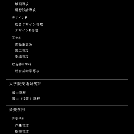
版画専攻
構想設計専攻
デザイン科
総合デザイン専攻
デザインB専攻
工芸科
陶磁器専攻
漆工専攻
染織専攻
総合芸術学科
総合芸術学専攻
大学院美術研究科
修士課程
博士（後期）課程
音楽学部
音楽学科
作曲専攻
指揮専攻