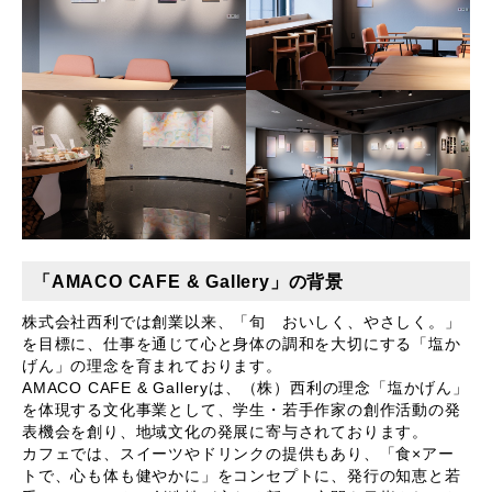
「AMACO CAFE & Gallery」の背景
株式会社西利では創業以来、「旬 おいしく、やさしく。」
を目標に、仕事を通じて心と身体の調和を大切にする「塩か
げん」の理念を育まれております。
AMACO CAFE & Galleryは、（株）西利の理念「塩かげん」
を体現する文化事業として、学生・若手作家の創作活動の発
表機会を創り、地域文化の発展に寄与されております。
カフェでは、スイーツやドリンクの提供もあり、「食×アー
トで、心も体も健やかに」をコンセプトに、発行の知恵と若