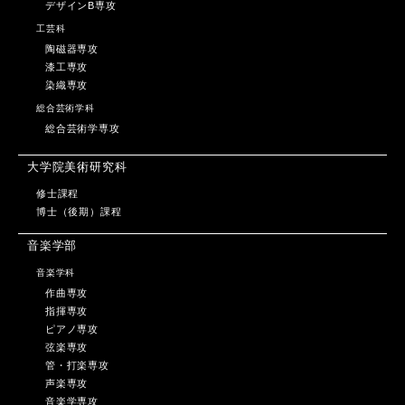
デザインB専攻
工芸科
陶磁器専攻
漆工専攻
染織専攻
総合芸術学科
総合芸術学専攻
大学院美術研究科
修士課程
博士（後期）課程
音楽学部
音楽学科
作曲専攻
指揮専攻
ピアノ専攻
弦楽専攻
管・打楽専攻
声楽専攻
音楽学専攻