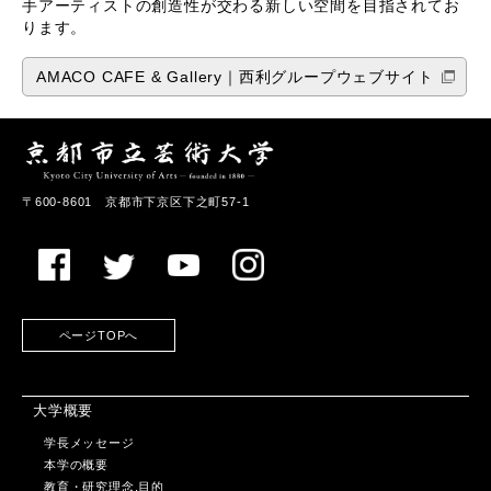
手アーティストの創造性が交わる新しい空間を目指されてお
ります。
AMACO CAFE & Gallery｜西利グループウェブサイト
〒600-8601 京都市下京区下之町57-1
ページTOPへ
大学概要
学長メッセージ
本学の概要
教育・研究理念,目的