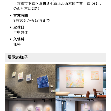
（京都市下京区堀川通七条上ル西本願寺前 京つけも
の西利本店2階）
営業時間
9時30分から17時まで
定休日
年中無休
入場料
無料
展示の様子