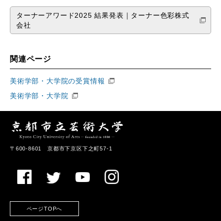
ターナーアワード2025 結果発表｜ターナー色彩株式
会社
関連ページ
美術学部・大学院の受賞情報
美術学部・大学院
〒600-8601 京都市下京区下之町57-1
ページTOPへ