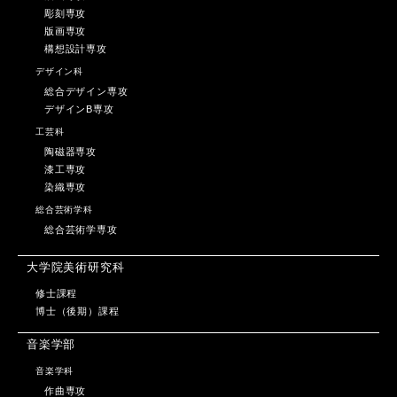
彫刻専攻
版画専攻
構想設計専攻
デザイン科
総合デザイン専攻
デザインB専攻
工芸科
陶磁器専攻
漆工専攻
染織専攻
総合芸術学科
総合芸術学専攻
大学院美術研究科
修士課程
博士（後期）課程
音楽学部
音楽学科
作曲専攻