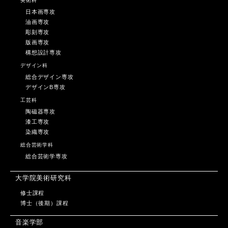
美術科
日本画専攻
油画専攻
彫刻専攻
版画専攻
構想設計専攻
デザイン科
総合デザイン専攻
デザインB専攻
工芸科
陶磁器専攻
漆工専攻
染織専攻
総合芸術学科
総合芸術学専攻
大学院美術研究科
修士課程
博士（後期）課程
音楽学部