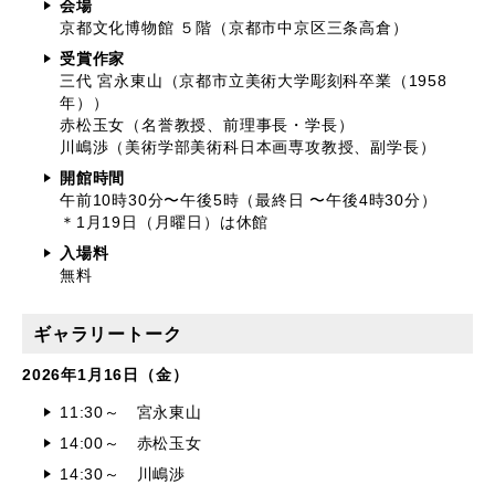
会場
京都文化博物館 ５階（京都市中京区三条高倉）
受賞作家
三代 宮永東山（京都市立美術大学彫刻科卒業（1958
年））
赤松玉女（名誉教授、前理事長・学長）
川嶋渉（美術学部美術科日本画専攻教授、副学長）
開館時間
午前10時30分〜午後5時（最終日 〜午後4時30分）
＊1月19日（月曜日）は休館
入場料
無料
ギャラリートーク
2026年1月16日（金）
11:30～ 宮永東山
14:00～ 赤松玉女
14:30～ 川嶋渉