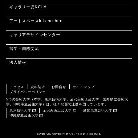
ギャラリー@KCUA
アートスペースk.kaneshiro
キャリアデザインセンター
留学・国際交流
法人情報
アクセス
資料請求
お問合せ
サイトマップ
プライバシーポリシー
5つの芸術大学（本学、東京藝術大学、金沢美術工芸大学、愛知県立芸術大
学、沖縄県立芸術大学）は、様々な面で連携を図っています。
東京藝術大学
金沢美術工芸大学
愛知県立芸術大学
沖縄県立芸術大学
©️Kyoto City University of Arts. All Rights Reserved.