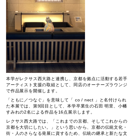
本学がレクサス西大路と連携し、京都を拠点に活動する若手
アーティスト支援の取組として、同店のオーナーズラウンジ
で作品展示を開催します。
「ともに／つなぐ」を意味して「 co / nect 」と名付けられ
た本展では、第9回目として、本学卒業生の石田 明里、小幡
すみれの2名による作品を16点展示します。
レクサス西大路では、「これまでの京都、そしてこれからの
京都を大切にしたい。」という思いから、京都の伝統文化・
街・人のさらなる発展に資するため、伝統の継承と新たな文