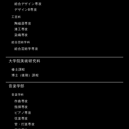
総合デザイン専攻
デザインB専攻
工芸科
陶磁器専攻
漆工専攻
染織専攻
総合芸術学科
総合芸術学専攻
大学院美術研究科
修士課程
博士（後期）課程
音楽学部
音楽学科
作曲専攻
指揮専攻
ピアノ専攻
弦楽専攻
管・打楽専攻