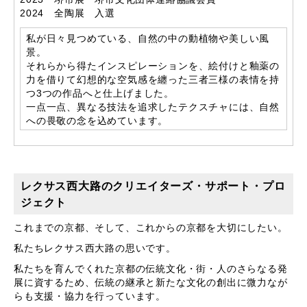
2024 全陶展 入選
私が日々見つめている、自然の中の動植物や美しい風
景。
それらから得たインスピレーションを、絵付けと釉薬の
力を借りて幻想的な空気感を纏った三者三様の表情を持
つ3つの作品へと仕上げました。
一点一点、異なる技法を追求したテクスチャには、自然
への畏敬の念を込めています。
レクサス西大路のクリエイターズ・サポート・プロ
ジェクト
これまでの京都、そして、これからの京都を大切にしたい。
私たちレクサス西大路の思いです。
私たちを育んでくれた京都の伝統文化・街・人のさらなる発
展に資するため、伝統の継承と新たな文化の創出に微力なが
らも支援・協力を行っています。