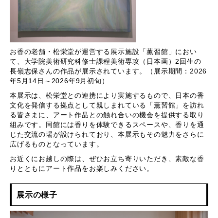
お香の老舗・松栄堂が運営する展示施設「薫習館」におい
て、大学院美術研究科修士課程美術専攻（日本画）2回生の
長嶺志保さんの作品が展示されています。（展示期間：2026
年5月14日～2026年9月初旬）
本展示は、松栄堂との連携により実施するもので、日本の香
文化を発信する拠点として親しまれている「薫習館」を訪れ
る皆さまに、アート作品との触れ合いの機会を提供する取り
組みです。同館には香りを体験できるスペースや、香りを通
じた交流の場が設けられており、本展示もその魅力をさらに
広げるものとなっています。
お近くにお越しの際は、ぜひお立ち寄りいただき、素敵な香
りとともにアート作品をお楽しみください。
展示の様子