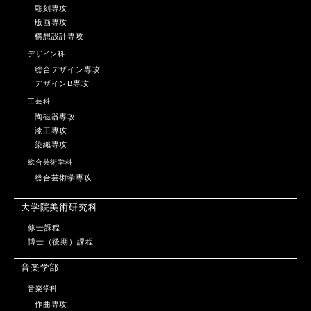
彫刻専攻
版画専攻
構想設計専攻
デザイン科
総合デザイン専攻
デザインB専攻
工芸科
陶磁器専攻
漆工専攻
染織専攻
総合芸術学科
総合芸術学専攻
大学院美術研究科
修士課程
博士（後期）課程
音楽学部
音楽学科
作曲専攻