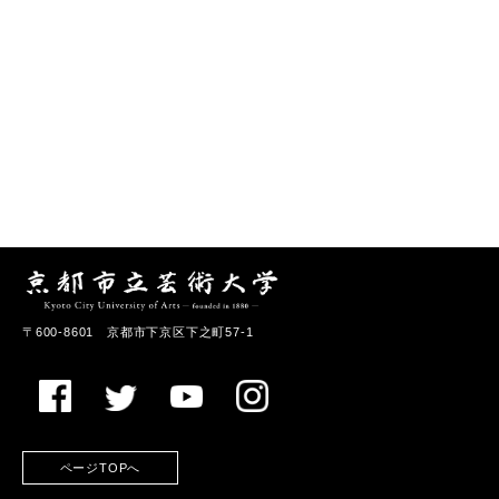
〒600-8601 京都市下京区下之町57-1
ページTOPへ