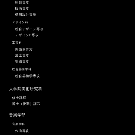
彫刻専攻
版画専攻
構想設計専攻
デザイン科
総合デザイン専攻
デザインB専攻
工芸科
陶磁器専攻
漆工専攻
染織専攻
総合芸術学科
総合芸術学専攻
大学院美術研究科
修士課程
博士（後期）課程
音楽学部
音楽学科
作曲専攻