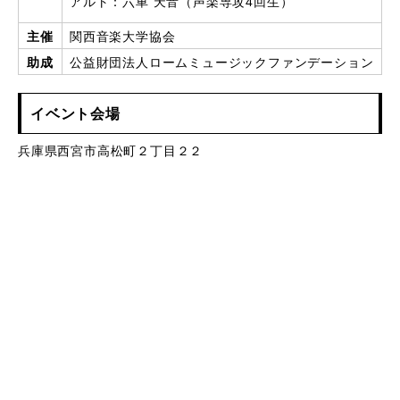
アルト：六車 天音（声楽専攻4回生）
主催
関西音楽大学協会
助成
公益財団法人ロームミュージックファンデーション
イベント会場
兵庫県西宮市高松町２丁目２２