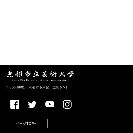
〒600-8601 京都市下京区下之町57-1
ページTOPへ