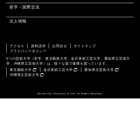
留学・国際交流
法人情報
アクセス
資料請求
お問合せ
サイトマップ
プライバシーポリシー
5つの芸術大学（本学、東京藝術大学、金沢美術工芸大学、愛知県立芸術大
学、沖縄県立芸術大学）は、様々な面で連携を図っています。
東京藝術大学
金沢美術工芸大学
愛知県立芸術大学
沖縄県立芸術大学
©️Kyoto City University of Arts. All Rights Reserved.