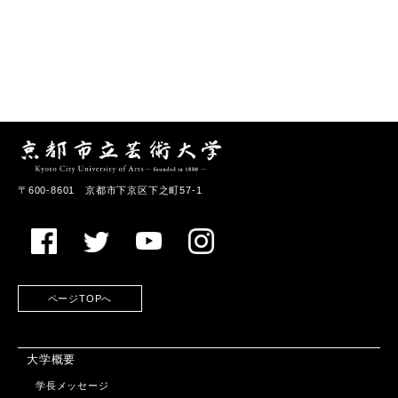
〒600-8601 京都市下京区下之町57-1
ページTOPへ
大学概要
学長メッセージ