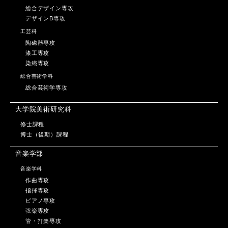
総合デザイン専攻
デザインB専攻
工芸科
陶磁器専攻
漆工専攻
染織専攻
総合芸術学科
総合芸術学専攻
大学院美術研究科
修士課程
博士（後期）課程
音楽学部
音楽学科
作曲専攻
指揮専攻
ピアノ専攻
弦楽専攻
管・打楽専攻