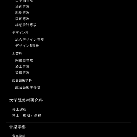
日本画専攻
油画専攻
彫刻専攻
版画専攻
構想設計専攻
デザイン科
総合デザイン専攻
デザインB専攻
工芸科
陶磁器専攻
漆工専攻
染織専攻
総合芸術学科
総合芸術学専攻
大学院美術研究科
修士課程
博士（後期）課程
音楽学部
音楽学科