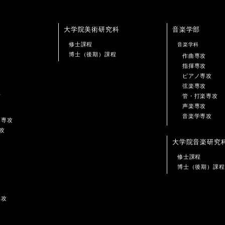
大学院美術研究科
音楽学部
修士課程
音楽学科
博士（後期）課程
作曲専攻
指揮専攻
ピアノ専攻
弦楽専攻
攻
管・打楽専攻
声楽専攻
音楽学専攻
ン専攻
攻
大学院音楽研究
修士課程
博士（後期）課程
専攻