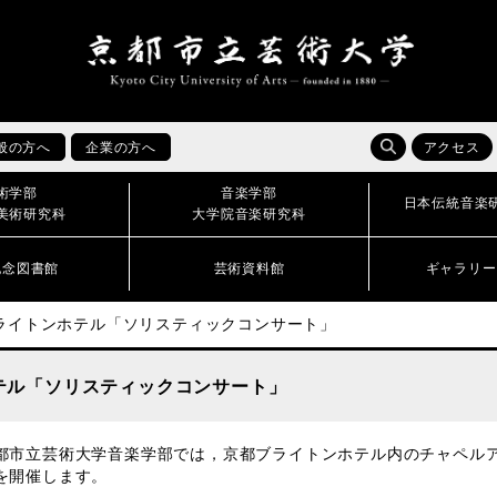
般の方へ
企業の方へ
アクセス
術学部
音楽学部
日本伝統音楽
美術研究科
大学院音楽研究科
記念図書館
芸術資料館
ギャラリー
ライトンホテル「ソリスティックコンサート」
テル「ソリスティックコンサート」
市立芸術大学音楽学部では，京都ブライトンホテル内のチャペル
を開催します。