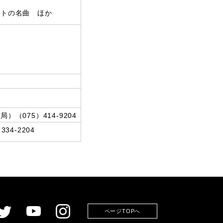
トの名曲 ほか
075）414‐9204
4-2204
ページTOPへ