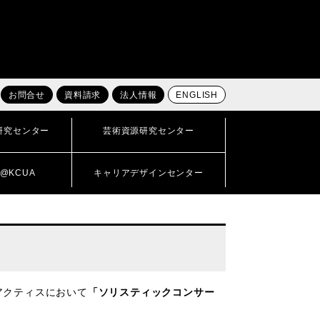
お問合せ
資料請求
法人情報
ENGLISH
研究センター
芸術資源研究センター
@KCUA
キャリアデザインセンター
アクティスにおいて
「ソリスティックコンサー