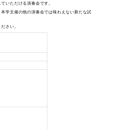
していただける演奏会です。
本学主催の他の演奏会では味わえない新たな試
ください。