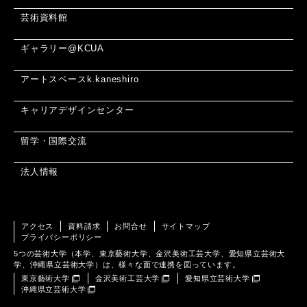
芸術資料館
ギャラリー@KCUA
アートスペースk.kaneshiro
キャリアデザインセンター
留学・国際交流
法人情報
アクセス
資料請求
お問合せ
サイトマップ
プライバシーポリシー
5つの芸術大学（本学、東京藝術大学、金沢美術工芸大学、愛知県立芸術大
学、沖縄県立芸術大学）は、様々な面で連携を図っています。
東京藝術大学
金沢美術工芸大学
愛知県立芸術大学
沖縄県立芸術大学