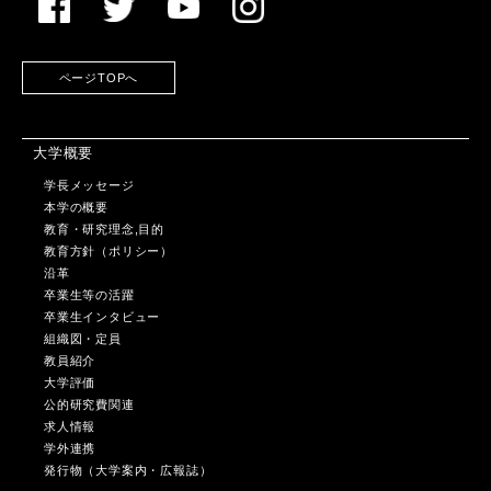
ページTOPへ
大学概要
学長メッセージ
本学の概要
教育・研究理念,目的
教育方針（ポリシー）
沿革
卒業生等の活躍
卒業生インタビュー
組織図・定員
教員紹介
大学評価
公的研究費関連
求人情報
学外連携
発行物（大学案内・広報誌）