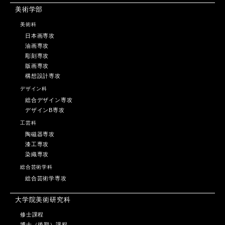
美術学部
美術科
日本画専攻
油画専攻
彫刻専攻
版画専攻
構想設計専攻
デザイン科
総合デザイン専攻
デザインB専攻
工芸科
陶磁器専攻
漆工専攻
染織専攻
総合芸術学科
総合芸術学専攻
大学院美術研究科
修士課程
博士（後期）課程