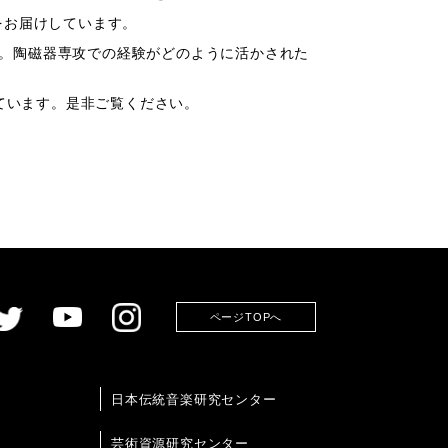
をお届けしています。
た。陶磁器専攻での経験がどのように活かされた
しています。是非ご覧ください。
ページTOPへ
日本伝統音楽研究センター
芸術資源研究センター