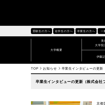
受験生の方へ
在学生の方へ
卒業生の方へ
一
美
大学院
大学概要
伊藤
TOP
お知らせ
卒業生インタビューの更新（
卒業生インタビューの更新（株式会社フ
京都