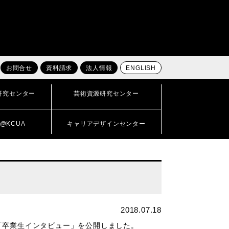
お問合せ
資料請求
法人情報
ENGLISH
研究センター
芸術資源研究センター
@KCUA
キャリアデザインセンター
2018.07.18
「卒業生インタビュー」を公開しました。