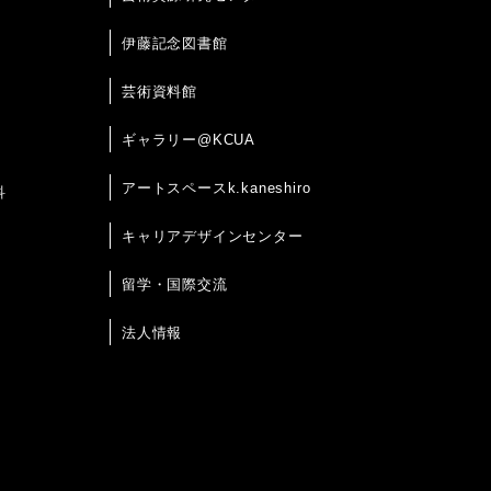
伊藤記念図書館
芸術資料館
ギャラリー@KCUA
アートスペースk.kaneshiro
科
キャリアデザインセンター
留学・国際交流
法人情報