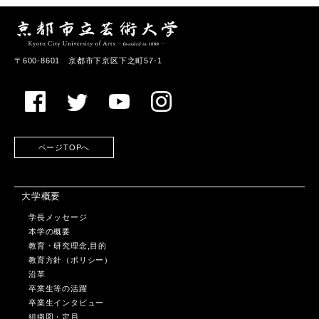
〒600-8601 京都市下京区下之町57-1
ページTOPへ
大学概要
学長メッセージ
本学の概要
教育・研究理念,目的
教育方針（ポリシー）
沿革
卒業生等の活躍
卒業生インタビュー
組織図・定員