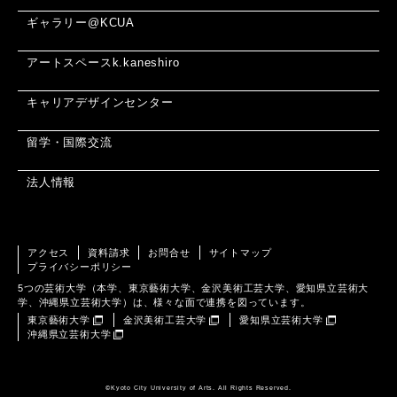
ギャラリー@KCUA
アートスペースk.kaneshiro
キャリアデザインセンター
留学・国際交流
法人情報
アクセス
資料請求
お問合せ
サイトマップ
プライバシーポリシー
5つの芸術大学（本学、東京藝術大学、金沢美術工芸大学、愛知県立芸術大
学、沖縄県立芸術大学）は、様々な面で連携を図っています。
東京藝術大学
金沢美術工芸大学
愛知県立芸術大学
沖縄県立芸術大学
©️Kyoto City University of Arts. All Rights Reserved.