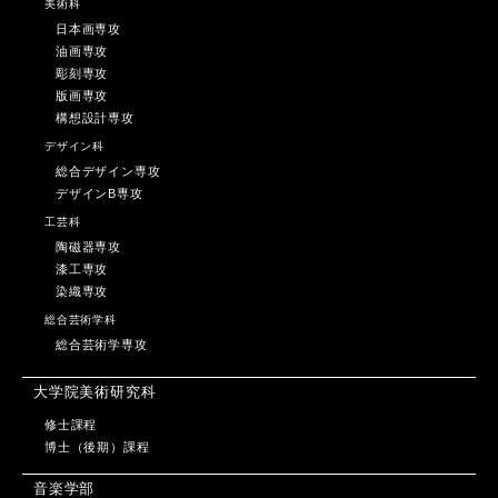
美術科
日本画専攻
油画専攻
彫刻専攻
版画専攻
構想設計専攻
デザイン科
総合デザイン専攻
デザインB専攻
工芸科
陶磁器専攻
漆工専攻
染織専攻
総合芸術学科
総合芸術学専攻
大学院美術研究科
修士課程
博士（後期）課程
音楽学部