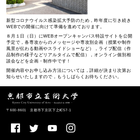
新型コロナウイルス感染拡大予防のため，昨年度に引き続き
WEBでの開催に向けて準備を進めております。
８月１日（日）にWEBオープンキャンパス特設サイトを公開
予定で，各専攻からのメッセージや専攻別企画（授業や制作
風景が伝わる動画やスライドショーなど），ライブ配信（作
品制作の様子などリアルタイムで配信），オンライン個別相
談会などを企画・制作中です！
開催内容やお申し込み方法については，詳細が決まり次第お
知らせいたしますので，もうしばらくお待ちください。
〒600-8601 京都市下京区下之町57-1