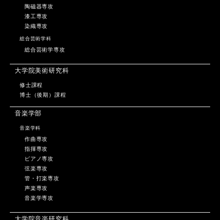
陶磁器専攻
漆工専攻
染織専攻
総合芸術学科
総合芸術学専攻
大学院美術研究科
修士課程
博士（後期）課程
音楽学部
音楽学科
作曲専攻
指揮専攻
ピアノ専攻
弦楽専攻
管・打楽専攻
声楽専攻
音楽学専攻
大学院音楽研究科