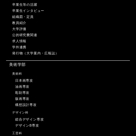
卒業生等の活躍
卒業生インタビュー
組織図・定員
教員紹介
大学評価
公的研究費関連
求人情報
学外連携
発行物（大学案内・広報誌）
美術学部
美術科
日本画専攻
油画専攻
彫刻専攻
版画専攻
構想設計専攻
デザイン科
総合デザイン専攻
デザインB専攻
工芸科