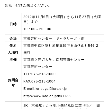
皆様，ぜひご来場ください。
2012年11月6日（火曜日）から11月27日（火曜
日）まで
日時
10：00～20：00
会場
京都芸術センター ギャラリー北・南
住所
京都市中京区室町通蛸薬師下る山伏山町546-2
入場料
無料
主催
京都市立芸術大学，京都芸術センター
京都芸術センター
TEL:075-213-1000
お問合
FAX:075-213-1004
せ
E-mail:katsuya@kac.or.jp
http://www.kac.or.jp/bi/1188
JR「京都駅」から地下鉄烏丸線に乗り換え「四