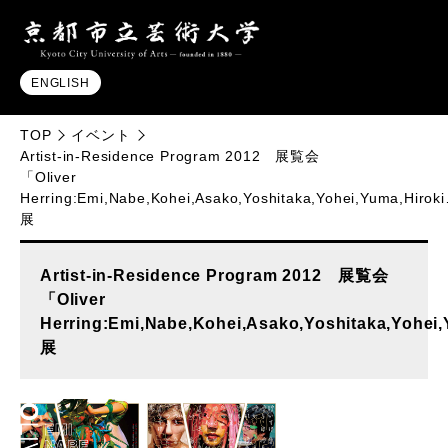
ENGLISH
TOP
イベント
Artist-in-Residence Program 2012 展覧会
「Oliver
Herring:Emi,Nabe,Kohei,Asako,Yoshitaka,Yohei,Yuma,Hiro
展
Artist-in-Residence Program 2012 展覧会
「Oliver
Herring:Emi,Nabe,Kohei,Asako,Yoshitaka,Yohei
展