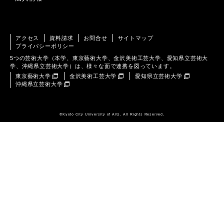
アクセス
資料請求
お問合せ
サイトマップ
プライバシーポリシー
5つの芸術大学（本学、東京藝術大学、金沢美術工芸大学、愛知県立芸術大
学、沖縄県立芸術大学）は、様々な面で連携を図っています。
東京藝術大学
金沢美術工芸大学
愛知県立芸術大学
沖縄県立芸術大学
©️Kyoto City University of Arts. All Rights Reserved.