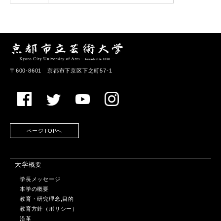
〒600-8601 京都市下京区下之町57-1
ページTOPへ
大学概要
学長メッセージ
本学の概要
教育・研究理念,目的
教育方針（ポリシー）
沿革