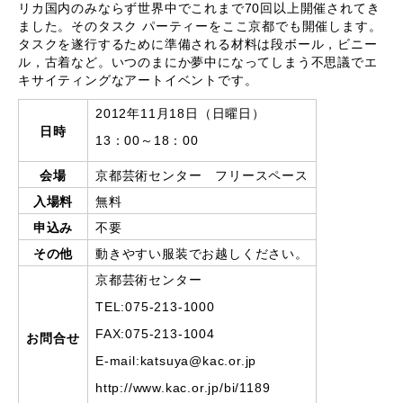
リカ国内のみならず世界中でこれまで70回以上開催されてき
ました。そのタスク パーティーをここ京都でも開催します。
タスクを遂行するために準備される材料は段ボール，ビニー
ル，古着など。いつのまにか夢中になってしまう不思議でエ
キサイティングなアートイベントです。
2012年11月18日（日曜日）
日時
13：00～18：00
会場
京都芸術センター フリースペース
入場料
無料
申込み
不要
その他
動きやすい服装でお越しください。
京都芸術センター
TEL:075-213-1000
FAX:075-213-1004
お問合せ
E-mail:katsuya@kac.or.jp
http://www.kac.or.jp/bi/1189