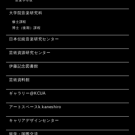
音楽学専攻
大学院音楽研究科
修士課程
博士（後期）課程
日本伝統音楽研究センター
芸術資源研究センター
伊藤記念図書館
芸術資料館
ギャラリー@KCUA
アートスペースk.kaneshiro
キャリアデザインセンター
留学・国際交流