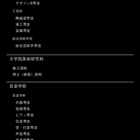
デザインB専攻
工芸科
陶磁器専攻
漆工専攻
染織専攻
総合芸術学科
総合芸術学専攻
大学院美術研究科
修士課程
博士（後期）課程
音楽学部
音楽学科
作曲専攻
指揮専攻
ピアノ専攻
弦楽専攻
管・打楽専攻
声楽専攻