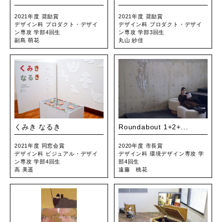
2021年度 奨励賞
2021年度 奨励賞
デザイン科 プロダクト・デザイ
デザイン科 プロダクト・デザイ
ン専攻 学部4回生
ン専攻 学部3回生
副島 萌花
丸山 紗佳
くみき なるき
Roundabout 1+2+...
2021年度 同窓会賞
2020年度 市長賞
デザイン科 ビジュアル・デザイ
デザイン科 環境デザイン専攻 学
ン専攻 学部4回生
部4回生
高 美遥
遠藤 桃花