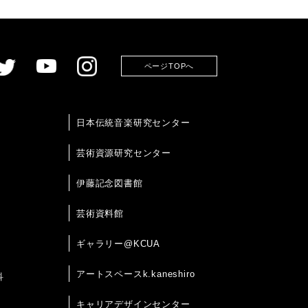
ページTOPへ
日本伝統音楽研究センター
芸術資源研究センター
伊藤記念図書館
芸術資料館
ギャラリー@KCUA
アートスペースk.kaneshiro
科
キャリアデザインセンター