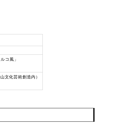
トルコ風」
岡山文化芸術創造内）