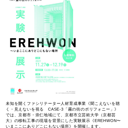
未知を開くファシリテーター人材育成事業《聞こえないを聴
く・見えないを視る CASE-3「霧の街のポリフォニー」》
では、京都市・崇仁地域にて、京都市立芸術大学（京都芸
大）の移転工事の現場を背景にした実験展示《EREHWON〜
いまここにありどこにもない場所》を開催します。