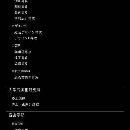
油画専攻
彫刻専攻
版画専攻
構想設計専攻
デザイン科
総合デザイン専攻
デザインB専攻
工芸科
陶磁器専攻
漆工専攻
染織専攻
総合芸術学科
総合芸術学専攻
大学院美術研究科
修士課程
博士（後期）課程
音楽学部
音楽学科