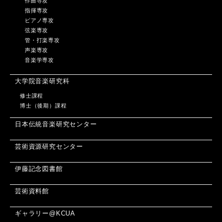
作曲専攻
指揮専攻
ピアノ専攻
弦楽専攻
管・打楽専攻
声楽専攻
音楽学専攻
大学院音楽研究科
修士課程
博士（後期）課程
日本伝統音楽研究センター
芸術資源研究センター
伊藤記念図書館
芸術資料館
ギャラリー@KCUA