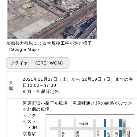
京都芸大移転による大規模工事が進む様子
（Google Map）
フライヤー《EREHWON》
2021年11月27日（土）から 12月19日（日）までの各
会
日13:00～17:30
期
※月・金曜日定休
河原町塩小路下ル広場（河原町通とJRの線路がぶつか
る北側の広場）
＜アク
セス＞
・JR
京都駅