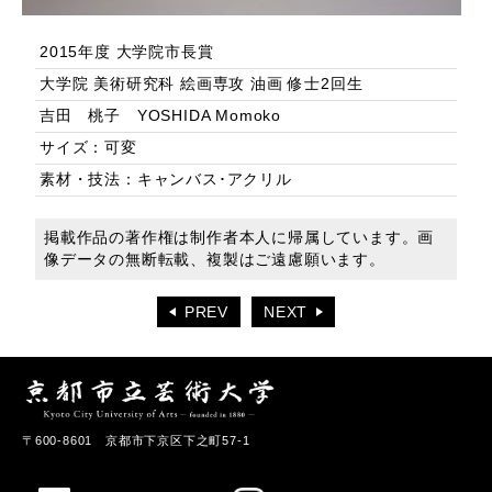
2015年度 大学院市長賞
大学院 美術研究科 絵画専攻 油画 修士2回生
吉田 桃子 YOSHIDA Momoko
サイズ：可変
素材・技法：キャンバス･アクリル
掲載作品の著作権は制作者本人に帰属しています。画
像データの無断転載、複製はご遠慮願います。
PREV
NEXT
〒600-8601 京都市下京区下之町57-1