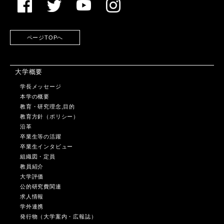
ページTOPへ
大学概要
学長メッセージ
本学の概要
教育・研究理念,目的
教育方針（ポリシー）
沿革
卒業生等の活躍
卒業生インタビュー
組織図・定員
教員紹介
大学評価
公的研究費関連
求人情報
学外連携
発行物（大学案内・広報誌）