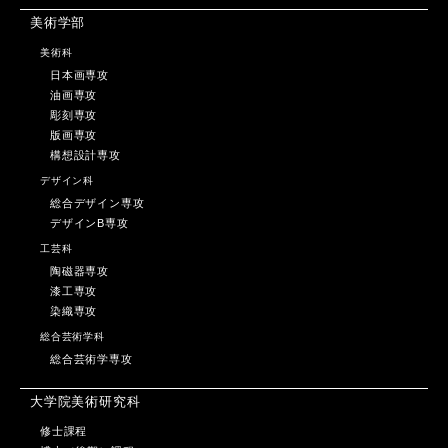
美術学部
美術科
日本画専攻
油画専攻
彫刻専攻
版画専攻
構想設計専攻
デザイン科
総合デザイン専攻
デザインB専攻
工芸科
陶磁器専攻
漆工専攻
染織専攻
総合芸術学科
総合芸術学専攻
大学院美術研究科
修士課程