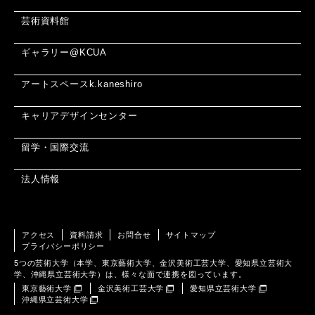
芸術資料館
ギャラリー@KCUA
アートスペースk.kaneshiro
キャリアデザインセンター
留学・国際交流
法人情報
アクセス
資料請求
お問合せ
サイトマップ
プライバシーポリシー
5つの芸術大学（本学、東京藝術大学、金沢美術工芸大学、愛知県立芸術大
学、沖縄県立芸術大学）は、様々な面で連携を図っています。
東京藝術大学
金沢美術工芸大学
愛知県立芸術大学
沖縄県立芸術大学