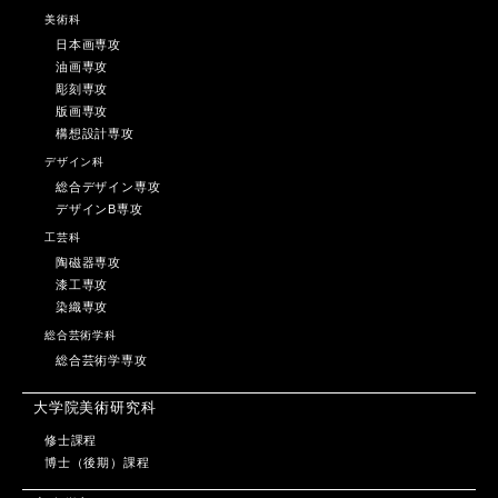
美術科
日本画専攻
油画専攻
彫刻専攻
版画専攻
構想設計専攻
デザイン科
総合デザイン専攻
デザインB専攻
工芸科
陶磁器専攻
漆工専攻
染織専攻
総合芸術学科
総合芸術学専攻
大学院美術研究科
修士課程
博士（後期）課程