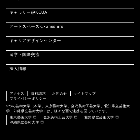
ギャラリー@KCUA
アートスペースk.kaneshiro
キャリアデザインセンター
留学・国際交流
法人情報
アクセス
資料請求
お問合せ
サイトマップ
プライバシーポリシー
5つの芸術大学（本学、東京藝術大学、金沢美術工芸大学、愛知県立芸術大
学、沖縄県立芸術大学）は、様々な面で連携を図っています。
東京藝術大学
金沢美術工芸大学
愛知県立芸術大学
沖縄県立芸術大学