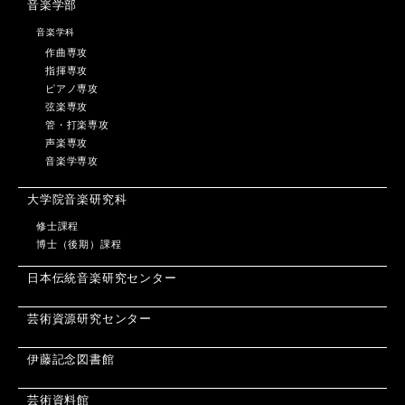
音楽学部
音楽学科
作曲専攻
指揮専攻
ピアノ専攻
弦楽専攻
管・打楽専攻
声楽専攻
音楽学専攻
大学院音楽研究科
修士課程
博士（後期）課程
日本伝統音楽研究センター
芸術資源研究センター
伊藤記念図書館
芸術資料館