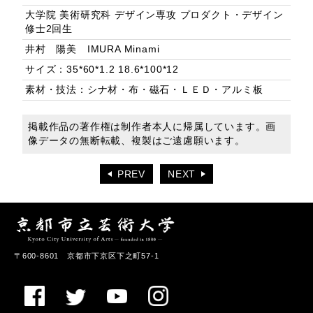
大学院 美術研究科 デザイン専攻 プロダクト・デザイン
修士2回生
井村 陽美 IMURA Minami
サイズ：35*60*1.2 18.6*100*12
素材・技法：シナ材・布・磁石・ＬＥＤ・アルミ板
掲載作品の著作権は制作者本人に帰属しています。画
像データの無断転載、複製はご遠慮願います。
PREV
NEXT
〒600-8601 京都市下京区下之町57-1