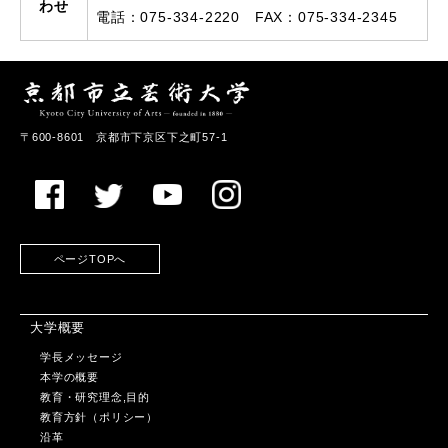
わせ
電話：075-334-2220 FAX：075-334-2345
〒600-8601 京都市下京区下之町57-1
ページTOPへ
大学概要
学長メッセージ
本学の概要
教育・研究理念,目的
教育方針（ポリシー）
沿革