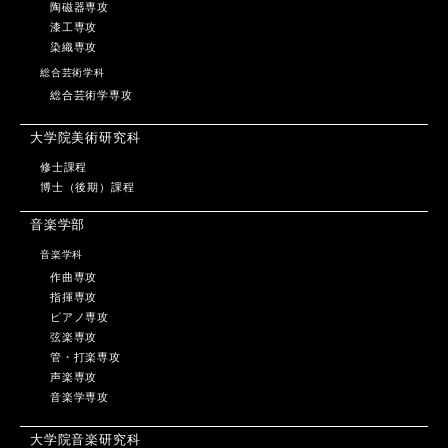
陶磁器専攻
漆工専攻
染織専攻
総合芸術学科
総合芸術学専攻
大学院美術研究科
修士課程
博士（後期）課程
音楽学部
音楽学科
作曲専攻
指揮専攻
ピアノ専攻
弦楽専攻
管・打楽専攻
声楽専攻
音楽学専攻
大学院音楽研究科