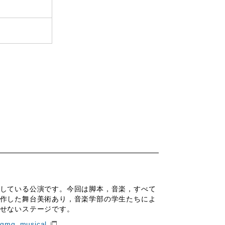
している公演です。今回は脚本，音楽，すべて
作した舞台美術あり，音楽学部の学生たちによ
せないステージです。
gmg_musical