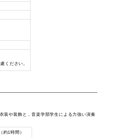
遠慮ください。
衣装や装飾と，音楽学部学生による力強い演奏
始（約1時間）