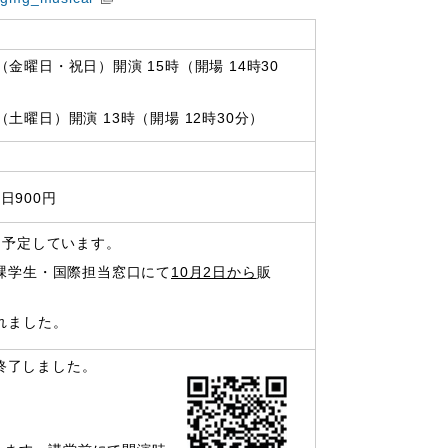
（金曜日・祝日）開演 15時（開場 14時30
（土曜日）開演 13時（開場 12時30分）
日900円
を予定しています。
課学生・国際担当窓口にて
10月2日から
販
れました。
終了しました。