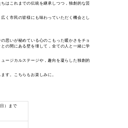
たちはこれまでの伝統を継承しつつ，独創的な芸
，広く市民の皆様にも味わっていただく機会とし
その思いが秘めている心のこもった暖かさをチョ
々との間にある壁を壊して，全ての人と一緒に学
ミュージカルステージや，趣向を凝らした独創的
します。こちらもお楽しみに。
曜日）まで