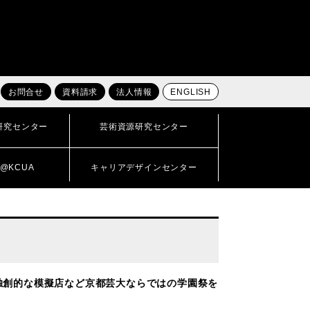
お問合せ
資料請求
法人情報
ENGLISH
研究センター
芸術資源研究センター
@KCUA
キャリアデザインセンター
独創的な模擬店など京都芸大ならではの学園祭を