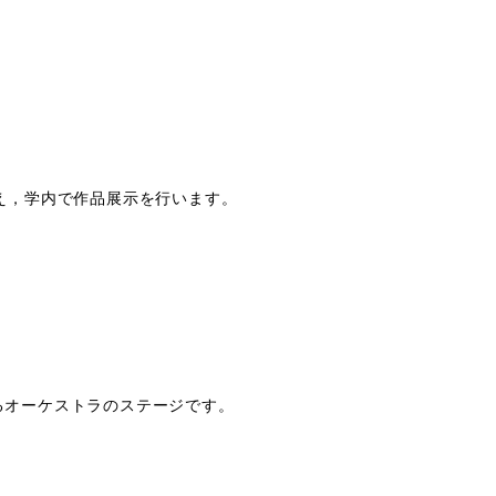
え，学内で作品展示を行います。
るオーケストラのステージです。