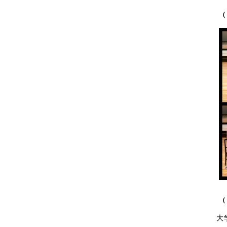
（
（
大学