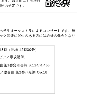
ります。講堂前にて開演時
開始の予定です。
の学生オーケストラによるコンサートです。無
ック音楽に関心のある方には絶好の機会となり
13時（開場 12時30分）
ピアノ専攻講師）
1番変ホ長調 S.124/R.455
協奏曲 第2番ハ短調 Op.18