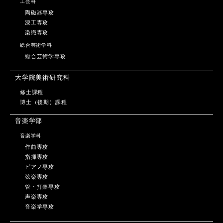
工芸科
陶磁器専攻
漆工専攻
染織専攻
総合芸術学科
総合芸術学専攻
大学院美術研究科
修士課程
博士（後期）課程
音楽学部
音楽学科
作曲専攻
指揮専攻
ピアノ専攻
弦楽専攻
管・打楽専攻
声楽専攻
音楽学専攻