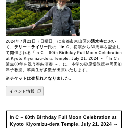
2024年7月21日（日曜日）に京都市東山区の
清水寺
におい
て、
テリー・ライリー
氏の「
In C
」初演から60周年を記念し
て開催される「In C – 60th Birthday Full Moon Celebration
at Kyoto Kiyomizu-dera Temple, July 21, 2024 ～「In C」
誕生60年を祝う奉納演奏 ～」に、本学の砂原悟教授や岡田加
津子教授、卒業生が多数が出演いたします。
※チケットは売切れとなりました。
イベント情報
In C – 60th Birthday Full Moon Celebration at
Kyoto Kiyomizu-dera Temple, July 21, 2024 ～