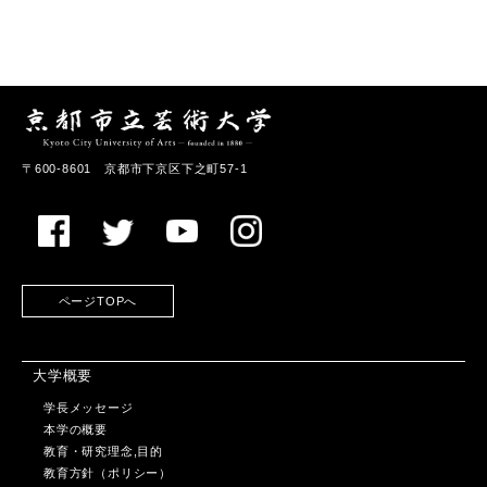
〒600-8601 京都市下京区下之町57-1
ページTOPへ
大学概要
学長メッセージ
本学の概要
教育・研究理念,目的
教育方針（ポリシー）