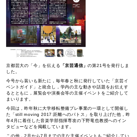
京都芸大の「今」を伝える
「京芸通信」
の第21号を発行しま
した。
今号から装いも新たに，毎年春と秋に発行していた「京芸イ
ベントガイド」と統合し，学内の主な動きや話題をお伝えす
るとともに，展覧会や演奏会等の主催イベントをご紹介して
まいります。
今回は，昨年秋に大学移転整備プレ事業の一環として開催し
た「still moving 2017:距離へのパトス」を取り上げた他，昨
年4月に着任した音楽学部指揮専攻の下野竜也教授へのイン
タビューなどを掲載しています。
この他，2月から7月までの主な主催イベントもご紹介してい