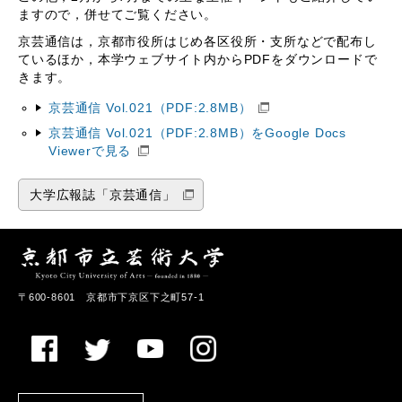
ますので，併せてご覧ください。
京芸通信は，京都市役所はじめ各区役所・支所などで配布し
ているほか，本学ウェブサイト内からPDFをダウンロードで
きます。
京芸通信 Vol.021（PDF:2.8MB）
京芸通信 Vol.021（PDF:2.8MB）をGoogle Docs
Viewerで見る
大学広報誌「京芸通信」
〒600-8601 京都市下京区下之町57-1