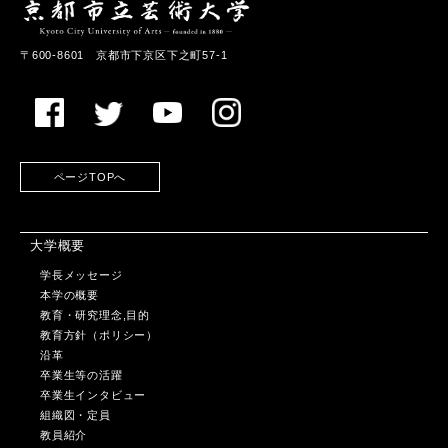
〒600-8601 京都市下京区下之町57-1
ページTOPへ
大学概要
学長メッセージ
本学の概要
教育・研究理念,目的
教育方針（ポリシー）
沿革
卒業生等の活躍
卒業生インタビュー
組織図・定員
教員紹介