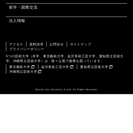
留学・国際交流
法人情報
アクセス
資料請求
お問合せ
サイトマップ
プライバシーポリシー
5つの芸術大学（本学、東京藝術大学、金沢美術工芸大学、愛知県立芸術大
学、沖縄県立芸術大学）は、様々な面で連携を図っています。
東京藝術大学
金沢美術工芸大学
愛知県立芸術大学
沖縄県立芸術大学
©️Kyoto City University of Arts. All Rights Reserved.