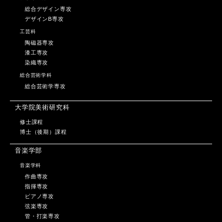
総合デザイン専攻
デザインB専攻
工芸科
陶磁器専攻
漆工専攻
染織専攻
総合芸術学科
総合芸術学専攻
大学院美術研究科
修士課程
博士（後期）課程
音楽学部
音楽学科
作曲専攻
指揮専攻
ピアノ専攻
弦楽専攻
管・打楽専攻