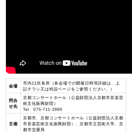
市内11区各所（各会場での開催日時等詳細は、上
会場
記チラシ又は特設ページをご参照ください。）
京都コンサートホール（公益財団法人京都市音楽芸
問合
術文化振興財団）
せ先
Tel 075-711-2980
京都市、京都コンサートホール（公益財団法人京都
主催
市音楽芸術文化振興財団）、京都市立芸術大学、京
都市交通局