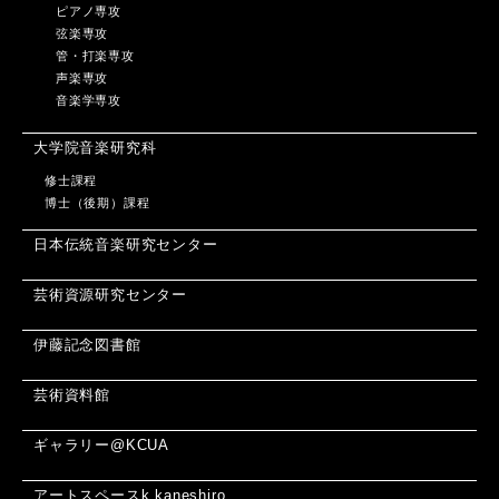
ピアノ専攻
弦楽専攻
管・打楽専攻
声楽専攻
音楽学専攻
大学院音楽研究科
修士課程
博士（後期）課程
日本伝統音楽研究センター
芸術資源研究センター
伊藤記念図書館
芸術資料館
ギャラリー@KCUA
アートスペースk.kaneshiro