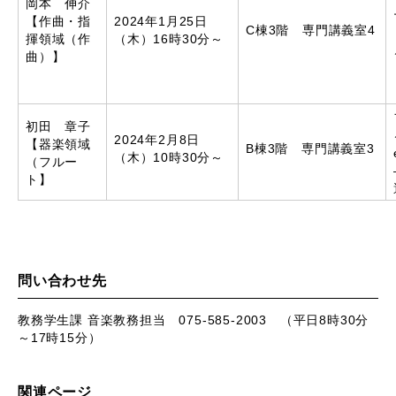
岡本 伸介
【作曲・指
2024年1月25日
C棟3階 専門講義室4
揮領域（作
（木）16時30分～
曲）】
初田 章子
2024年2月8日
【器楽領域
B棟3階 専門講義室3
（木）10時30分～
（フルー
ト】
問い合わせ先
教務学生課 音楽教務担当 075-585-2003 （平日8時30分
～17時15分）
関連ページ