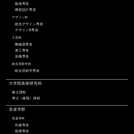
版画専攻
構想設計専攻
デザイン科
総合デザイン専攻
デザインB専攻
工芸科
陶磁器専攻
漆工専攻
染織専攻
総合芸術学科
総合芸術学専攻
大学院美術研究科
修士課程
博士（後期）課程
音楽学部
音楽学科
作曲専攻
指揮専攻