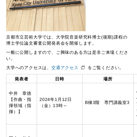
京都市立芸術大学では、大学院音楽研究科博士(後期)課程の
博士学位論文審査公開発表会を開催します。
一般に公開しますので、ご興味のある方は是非ご来場くださ
い。
大学へのアクセスは、
交通アクセス
をご覧ください。
発表者
日時
場所
中井 章徳
【作曲・指
2024年1月12日
B棟3階 専門講義室3
揮領域（指
（金）13時～
揮）】