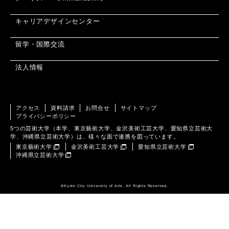
キャリアデザインセンター
留学・国際交流
法人情報
アクセス
資料請求
お問合せ
サイトマップ
プライバシーポリシー
5つの芸術大学（本学、東京藝術大学、金沢美術工芸大学、愛知県立芸術大
学、沖縄県立芸術大学）は、様々な面で連携を図っています。
東京藝術大学
金沢美術工芸大学
愛知県立芸術大学
沖縄県立芸術大学
©️Kyoto City University of Arts. All Rights Reserved.