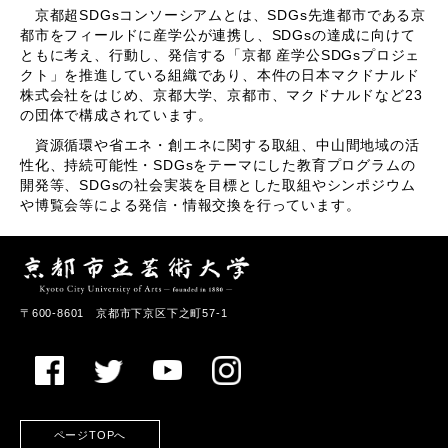
京都超SDGsコンソーシアムとは、SDGs先進都市である京
都市をフィールドに産学公が連携し、SDGsの達成に向けて
ともに考え、行動し、発信する「京都 産学公SDGsプロジェ
クト」を推進している組織であり、本件の日本マクドナルド
株式会社をはじめ、京都大学、京都市、マクドナルドなど23
の団体で構成されています。
資源循環や省エネ・創エネに関する取組、中山間地域の活
性化、持続可能性・SDGsをテーマにした教育プログラムの
開発等、SDGsの社会実装を目標とした取組やシンポジウム
や博覧会等による発信・情報交換を行っています。
〒600-8601 京都市下京区下之町57-1
ページTOPへ