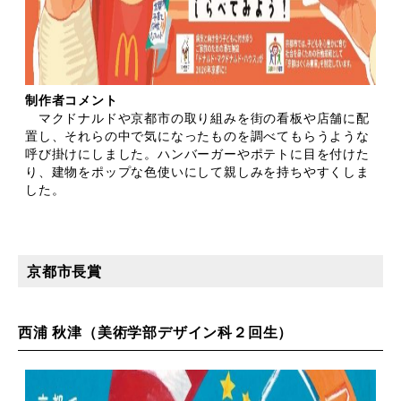
制作者コメント
マクドナルドや京都市の取り組みを街の看板や店舗に配
置し、それらの中で気になったものを調べてもらうような
呼び掛けにしました。ハンバーガーやポテトに目を付けた
り、建物をポップな色使いにして親しみを持ちやすくしま
した。
京都市長賞
西浦 秋津（美術学部デザイン科２回生）