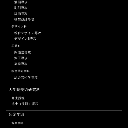
油画専攻
彫刻専攻
版画専攻
構想設計専攻
デザイン科
総合デザイン専攻
デザインB専攻
工芸科
陶磁器専攻
漆工専攻
染織専攻
総合芸術学科
総合芸術学専攻
大学院美術研究科
修士課程
博士（後期）課程
音楽学部
音楽学科