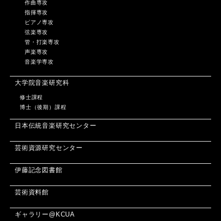
作曲専攻
指揮専攻
ピアノ専攻
弦楽専攻
管・打楽専攻
声楽専攻
音楽学専攻
大学院音楽研究科
修士課程
博士（後期）課程
日本伝統音楽研究センター
芸術資源研究センター
伊藤記念図書館
芸術資料館
ギャラリー@KCUA