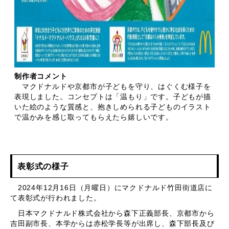
制作者コメント
マクドナルドや京都市が子どもを守り、はぐくむ様子を
表現しました。コンセプトは「温もり」です。子どもが描
いた絵のような質感と、抱きしめられる子どものイラスト
で温かみを感じ取ってもらえたら嬉しいです。
表彰式の様子
2024年12月16日（月曜日）にマクドナルド竹田街道店に
て表彰式が行われました。
日本マクドナルド株式会社から森下正義部長、京都市から
吉田副市長、本学からは赤松学長等が出席し、森下部長及び