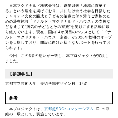
日本マクドナルド株式会社は、創業以来「地域に貢献す
る」という理念を掲げており、共に助け合う社会を目指した
チャリティ文化の醸成と子どもの治療に付き添うご家族のた
めの滞在施設「ドナルド・マクドナルド・ハウス」の支援な
どを通じて“病気の子どもとその家族”を笑顔にする活動に取
り組んでいます。現在、国内14か所目のハウスとして「ドナ
ルド・マクドナルド・ハウス 京都」が2026年秋頃のオープ
ンを目指しており、開設に向けた様々なサポートを行ってお
られます。
今回、この3者の想いが一致し、本プロジェクトが実現し
ました。
【参加学生】
京都市立芸術大学 美術学部デザイン科 14名
参考
本プロジェクトは、
京都超SDGsコンソーシアム
の取
組の一環として、実施しています。