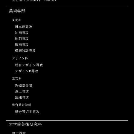
美術学部
美術科
日本画専攻
油画専攻
彫刻専攻
版画専攻
構想設計専攻
デザイン科
総合デザイン専攻
デザインB専攻
工芸科
陶磁器専攻
漆工専攻
染織専攻
総合芸術学科
総合芸術学専攻
大学院美術研究科
修士課程