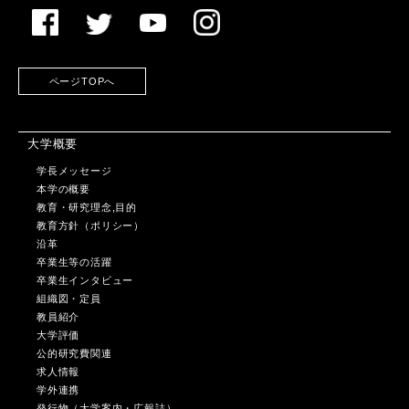
ページTOPへ
大学概要
学長メッセージ
本学の概要
教育・研究理念,目的
教育方針（ポリシー）
沿革
卒業生等の活躍
卒業生インタビュー
組織図・定員
教員紹介
大学評価
公的研究費関連
求人情報
学外連携
発行物（大学案内・広報誌）