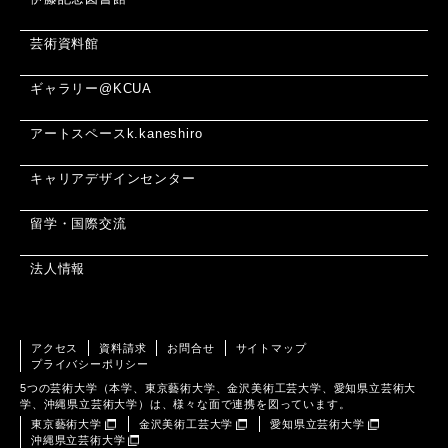
芸術資料館
ギャラリー@KCUA
アートスペースk.kaneshiro
キャリアデザインセンター
留学・国際交流
法人情報
アクセス
資料請求
お問合せ
サイトマップ
プライバシーポリシー
5つの芸術大学（本学、東京藝術大学、金沢美術工芸大学、愛知県立芸術大
学、沖縄県立芸術大学）は、様々な面で連携を図っています。
東京藝術大学
金沢美術工芸大学
愛知県立芸術大学
沖縄県立芸術大学