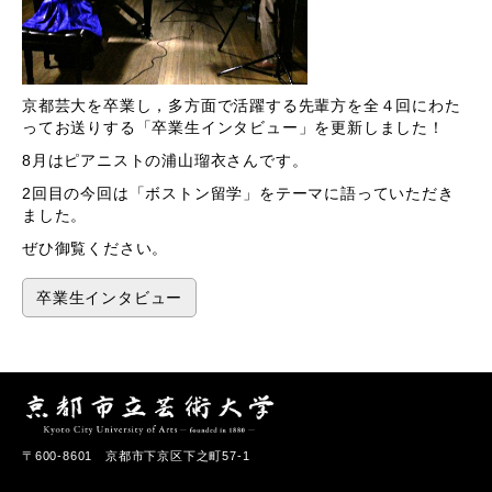
京都芸大を卒業し，多方面で活躍する先輩方を全４回にわた
ってお送りする「卒業生インタビュー」を更新しました！
8月はピアニストの浦山瑠衣さんです。
2回目の今回は「ボストン留学」をテーマに語っていただき
ました。
ぜひ御覧ください。
卒業生インタビュー
〒600-8601 京都市下京区下之町57-1