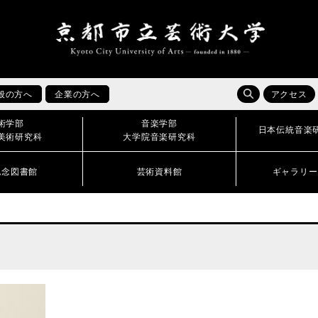
般の方へ
企業の方へ
アクセス
術学部
音楽学部
日本伝統音楽
美術研究科
大学院音楽研究科
記念図書館
芸術資料館
ギャラリー