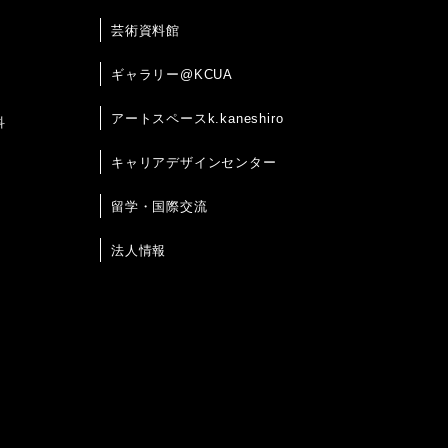
芸術資料館
ギャラリー@KCUA
アートスペースk.kaneshiro
科
キャリアデザインセンター
留学・国際交流
法人情報