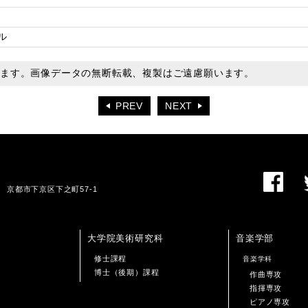
ル
います。画像データの無断転載、複製はご遠慮願います。
PREV
NEXT
01 京都市下京区下之町57-1
大学院美術研究科
音楽学部
修士課程
音楽学科
博士（後期）課程
作曲専攻
指揮専攻
ピアノ専攻