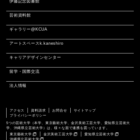
伊藤記念図書館
芸術資料館
ギャラリー@KCUA
アートスペースk.kaneshiro
キャリアデザインセンター
留学・国際交流
法人情報
アクセス
資料請求
お問合せ
サイトマップ
プライバシーポリシー
5つの芸術大学（本学、東京藝術大学、金沢美術工芸大学、愛知県立芸術大
学、沖縄県立芸術大学）は、様々な面で連携を図っています。
東京藝術大学
金沢美術工芸大学
愛知県立芸術大学
沖縄県立芸術大学