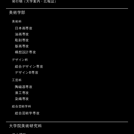
発行物（大学案内・広報誌）
美術学部
美術科
日本画専攻
油画専攻
彫刻専攻
版画専攻
構想設計専攻
デザイン科
総合デザイン専攻
デザインB専攻
工芸科
陶磁器専攻
漆工専攻
染織専攻
総合芸術学科
総合芸術学専攻
大学院美術研究科