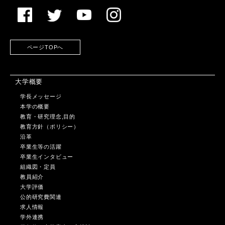
ページTOPへ
大学概要
学長メッセージ
本学の概要
教育・研究理念,目的
教育方針（ポリシー）
沿革
卒業生等の活躍
卒業生インタビュー
組織図・定員
教員紹介
大学評価
公的研究費関連
求人情報
学外連携