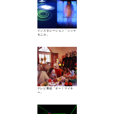
インスタレーション「シッケ
モニカ」
テレビ番組「オー！マイキ
ー」