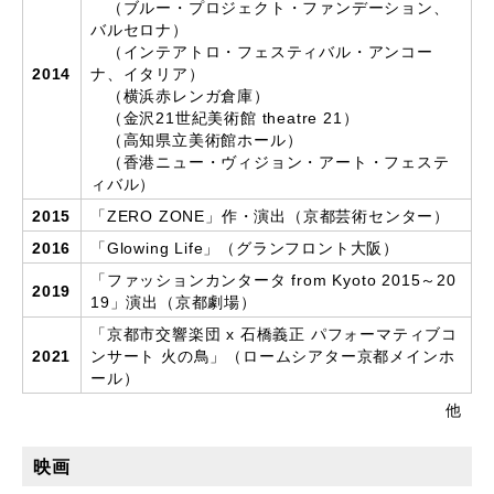
（ブルー・プロジェクト・ファンデーション、
バルセロナ）
（インテアトロ・フェスティバル・アンコー
2014
ナ、イタリア）
（横浜赤レンガ倉庫）
（金沢21世紀美術館 theatre 21）
（高知県立美術館ホール）
（香港ニュー・ヴィジョン・アート・フェステ
ィバル）
2015
「ZERO ZONE」作・演出（京都芸術センター）
2016
「Glowing Life」（グランフロント大阪）
「ファッションカンタータ from Kyoto 2015～20
2019
19」演出（京都劇場）
「京都市交響楽団 x 石橋義正 パフォーマティブコ
2021
ンサート 火の鳥」（ロームシアター京都メインホ
ール）
他
映画