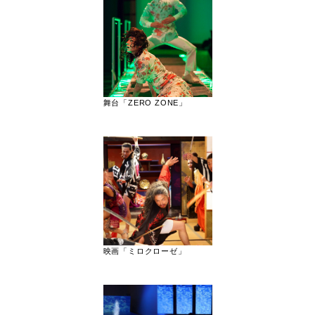
舞台「ZERO ZONE」
映画「ミロクローゼ」