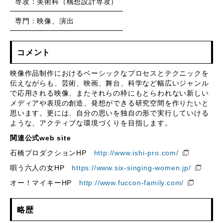
専攻：美術科（構想設計専攻）
専門：映像、演出
コメント
映像作品制作におけるベーシックなプロセスとテクニックを
伝えながらも、芸術、映画、舞台、科学など幅広いジャンル
で応用される映像、またそれらの枠にもとらわれない新しい
メディアや表現の創造、発想ができる研究空間を作りたいと
思います。更には、自分の思いを独自の形で実行していける
ような、アクティブな環境づくりを目指します。
関連公式web site
石橋プロダクションHP
http://www.ishi-pro.com/
唄う六人の女HP
https://www.six-singing-women.jp/
オー！マイキーHP
http://www.fuccon-family.com/
略歴