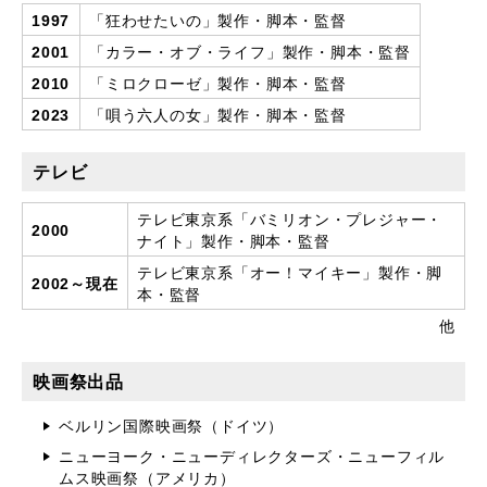
1997
「狂わせたいの」製作・脚本・監督
2001
「カラー・オブ・ライフ」製作・脚本・監督
2010
「ミロクローゼ」製作・脚本・監督
2023
「唄う六人の女」製作・脚本・監督
テレビ
テレビ東京系「バミリオン・プレジャー・
2000
ナイト」製作・脚本・監督
テレビ東京系「オー！マイキー」製作・脚
2002～現在
本・監督
他
映画祭出品
ベルリン国際映画祭（ドイツ）
ニューヨーク・ニューディレクターズ・ニューフィル
ムス映画祭（アメリカ）