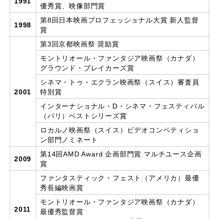
1991
優秀賞、映像部門賞
第8回日本映画プロフェッショナル大賞 新人監督
1998
賞
第3回京都映画祭 奨励賞
モントリオール・ファンタジア映画祭（カナダ）
グラウンド・ブレイカーズ賞
シネマ・トゥ・エクラン映画祭（スイス）審査員
2001
特別賞
インターナショナル・D・シネマ・フェスティバル
（パリ）ベストシリーズ賞
ロカルノ映画祭（スイス）ビデオコンペティショ
ン部門ノミネート
第14回AMD Award 企画部門賞 マルチユース企画
2009
賞
ファンタスティック・フェスト（アメリカ）最優
秀長編映画賞
モントリオール・ファンタジア映画祭（カナダ）
2011
最優秀監督賞