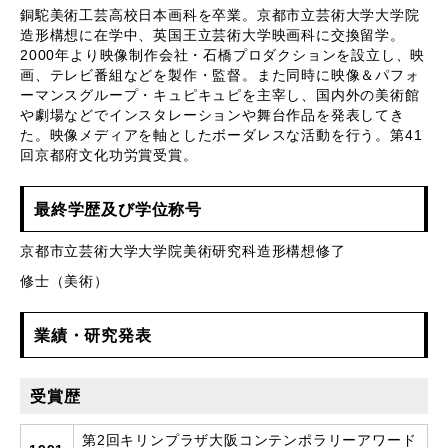
銅駝美術工芸高校日本画科を卒業。京都市立芸術大学大学院
造形構想に在学中、英国王立芸術大学映画科に交換留学。
2000年より映像制作会社・石橋プロダクションを設立し、映
画、テレビ番組などを製作・監督。また同時に映像＆パフォ
ーマンスグループ・キュピキュピを主宰し、国内外の美術館
や劇場などでインスタレーションや舞台作品を発表してき
た。映像メディアを軸としたボーダレスな活動を行う。第41
回京都府文化功労賞受賞。
最終学歴及び学位称号
京都市立芸術大学大学院美術研究科造形構想修了
修士（美術）
業績・研究発表
受賞歴
第2回キリンプラザ大阪コンテンポラリーアワード