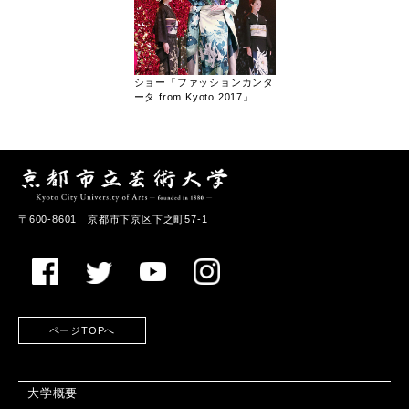
ショー「ファッションカンタ
ータ from Kyoto 2017」
〒600-8601 京都市下京区下之町57-1
ページTOPへ
大学概要