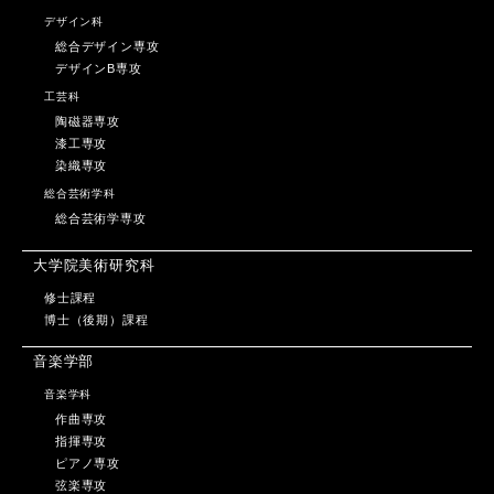
デザイン科
総合デザイン専攻
デザインB専攻
工芸科
陶磁器専攻
漆工専攻
染織専攻
総合芸術学科
総合芸術学専攻
大学院美術研究科
修士課程
博士（後期）課程
音楽学部
音楽学科
作曲専攻
指揮専攻
ピアノ専攻
弦楽専攻