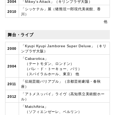
2004
「Mikey’s Attack」（キリンプラザ大阪）
「シッケテル」展（猪熊弦一郎現代美術館、香
2010
川）
他
舞台・ライブ
「Kyupi Kyupi Jamboree Super Deluxe」（キリ
2000
ンプラザ大阪）
「Cabarotica」
（テートモダン、ロンドン）
2004
（パレ・ド・トーキョー、パリ）
（スパイラルホール、東京） 他
「伝統芸能バリアブル」（京都芸術劇場・春秋
2011
座）
「アトメスッパイ」ライヴ（高知県立美術館ホー
2012
ル）
「MatchAtria」
（ソフィエンゼーレ、ベルリン）