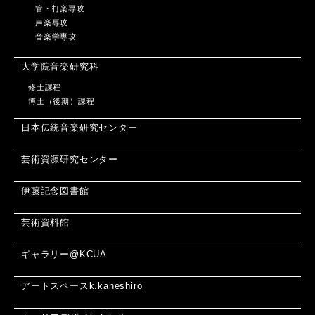
管・打楽専攻
声楽専攻
音楽学専攻
大学院音楽研究科
修士課程
博士（後期）課程
日本伝統音楽研究センター
芸術資源研究センター
伊藤記念図書館
芸術資料館
ギャラリー@KCUA
アートスペースk.kaneshiro