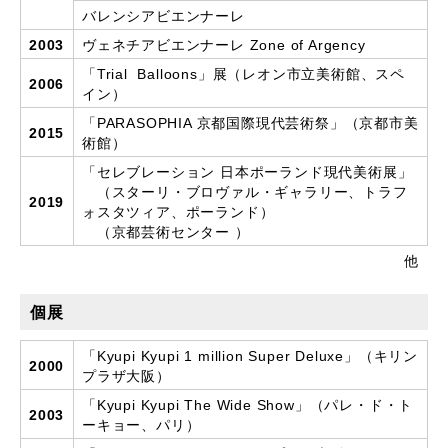
バレンシアビエンナーレ
2003
ヴェネチアビエンナーレ Zone of Argency
「Trial Balloons」展（レオン市立美術館、スペ
2006
イン）
「PARASOPHIA 京都国際現代芸術祭」（京都市美
2015
術館）
「セレブレーション 日本ポーランド現代美術展」
（スターリ・ブロヴァル・ギャラリー、トラフ
2019
ォスタツィア、ポーランド）
（京都芸術センター ）
他
個展
「Kyupi Kyupi 1 million Super Deluxe」（キリン
2000
プラザ大阪）
「Kyupi Kyupi The Wide Show」（パレ・ド・ト
2003
ーキョー、パリ）