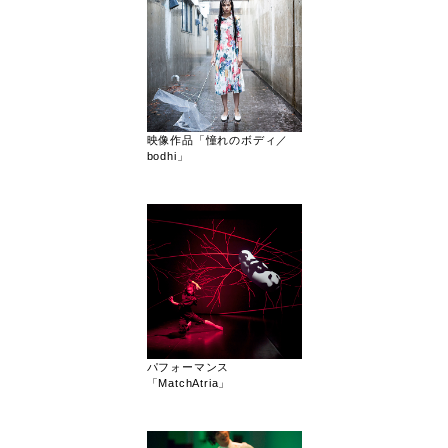
映像作品「憧れのボディ／
bodhi」
パフォーマンス
「MatchAtria」