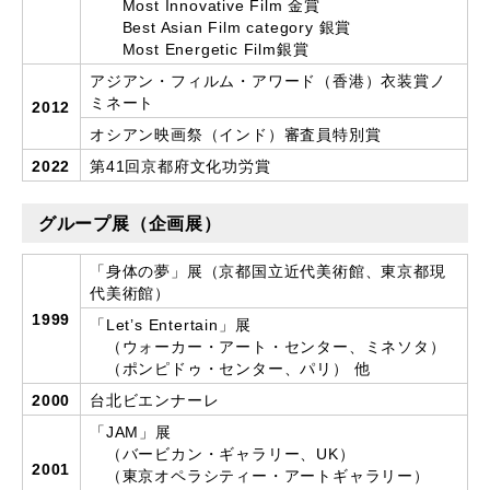
Most Innovative Film 金賞
Best Asian Film category 銀賞
Most Energetic Film銀賞
アジアン・フィルム・アワード（香港）衣装賞ノ
ミネート
2012
オシアン映画祭（インド）審査員特別賞
2022
第41回京都府文化功労賞
グループ展（企画展）
「身体の夢」展（京都国立近代美術館、東京都現
代美術館）
1999
「Let’s Entertain」展
（ウォーカー・アート・センター、ミネソタ）
（ポンピドゥ・センター、パリ） 他
2000
台北ビエンナーレ
「JAM」展
（バービカン・ギャラリー、UK）
2001
（東京オペラシティー・アートギャラリー）