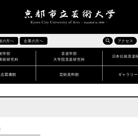
般の方へ
企業の方へ
アクセス
術学部
音楽学部
日本伝統音楽
美術研究科
大学院音楽研究科
記念図書館
芸術資料館
ギャラリー
授