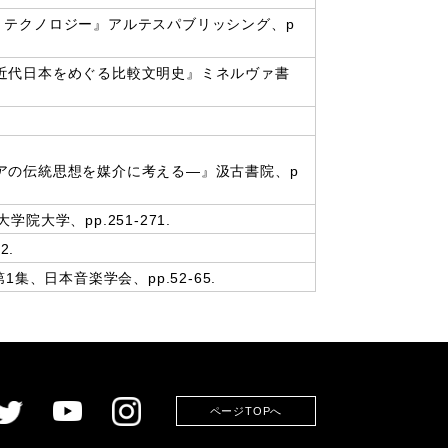
・テクノロジー』アルテスパブリッシング、p
近代日本をめぐる比較文明史』ミネルヴァ書
アの伝統思想を媒介に考える―』汲古書院、p
学、pp.251-271.
2.
、日本音楽学会、pp.52-65.
ページTOPへ