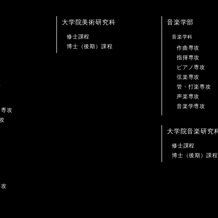
大学院美術研究科
音楽学部
修士課程
音楽学科
博士（後期）課程
作曲専攻
指揮専攻
ピアノ専攻
弦楽専攻
攻
管・打楽専攻
声楽専攻
音楽学専攻
ン専攻
攻
大学院音楽研究
修士課程
博士（後期）課程
専攻