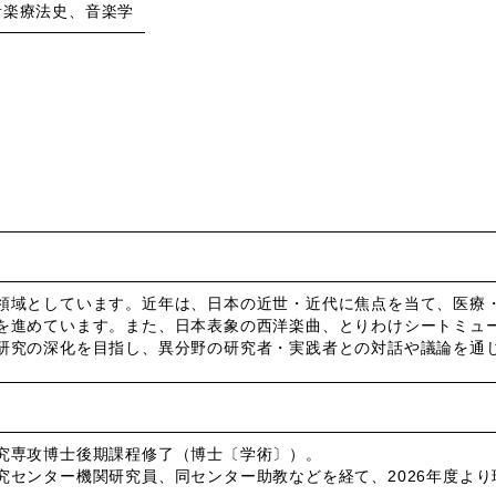
音楽療法史、音楽学
領域としています。近年は、日本の近世・近代に焦点を当て、医療
を進めています。また、日本表象の西洋楽曲、とりわけシートミュ
研究の深化を目指し、異分野の研究者・実践者との対話や議論を通
究専攻博士後期課程修了（博士〔学術〕）。
究センター機関研究員、同センター助教などを経て、2026年度より