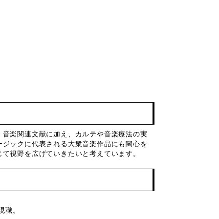
・音楽関連文献に加え、カルテや音楽療法の実
ージックに代表される大衆音楽作品にも関心を
じて視野を広げていきたいと考えています。
現職。