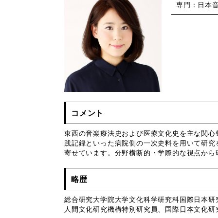
専門：日本
コメント
東西の音楽療法史および医療文化史を主な関心
践記録といった病院側の一次史料を用いて研究
寄せています。分野横断的・学際的な視点から
略歴
総合研究大学院大学文化科学研究科国際日本研
人間文化研究機構特別研究員、国際日本文化研