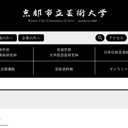
般の方へ
企業の方へ
アクセス
術学部
音楽学部
日本伝統音楽
美術研究科
大学院音楽研究科
記念図書館
芸術資料館
ギャラリー
授