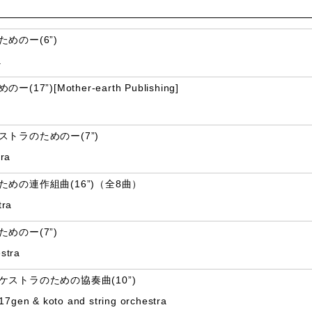
めのー(6”)
a
)[Mother-earth Publishing]
トラのためのー(7”)
tra
めの連作組曲(16”)（全8曲）
tra
めのー(7”)
estra
ストラのための協奏曲(10”)
r 17gen & koto and string orchestra