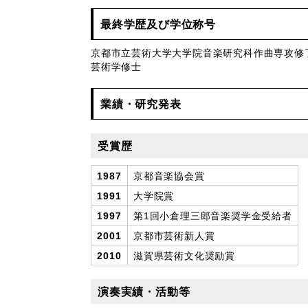
最終学歴及び学位称号
京都市立芸術大学大学院音楽研究科作曲専攻修
芸術学修士
業績・研究発表
受賞歴
1987
京都音楽協会賞
1991
大学院賞
1997
第1回小倉理三郎音楽奨学金受給者
2001
京都市芸術新人賞
2010
滋賀県芸術文化奨励賞
演奏実績・活動等