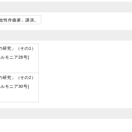
女性作曲家」講演。
の研究」（その1）
ルモニア28号]
の研究」（その2）
ルモニア30号]