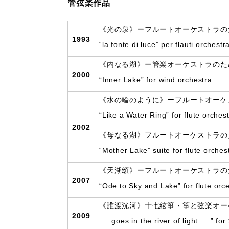
管弦楽作品
《光の泉》ーフルートオーケストラのた
1993
“la fonte di luce” per flauti orchestr
《内なる湖》ー管楽オーケストラのためのー(17”
2000
“Inner Lake” for wind orchestra
《水の輪のように》ーフルートオーケス
“Like a Water Ring” for flute orches
2002
《母なる湖》フルートオーケストラのた
“Mother Lake” suite for flute orches
《天湖頌》ーフルートオーケストラのた
2007
“Ode to Sky and Lake” for flute orc
《誰渡洸河》十七絃箏・箏と弦楽オーケ
2009
…..goes in the river of light…..” fo