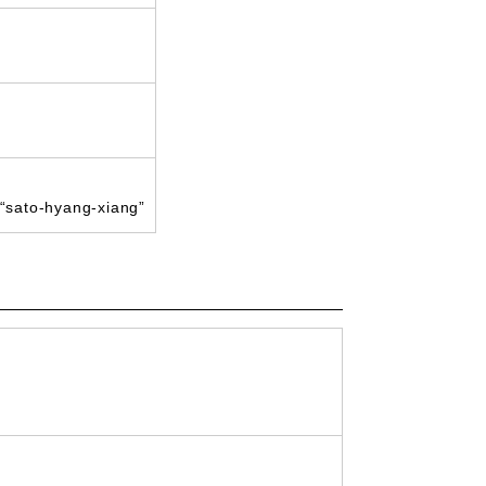
 “sato-hyang-xiang”