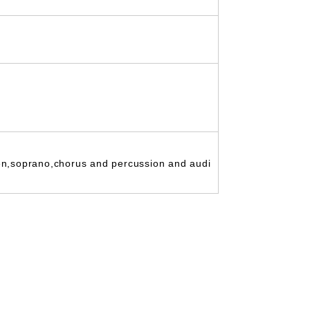
gen,soprano,chorus and percussion and audi