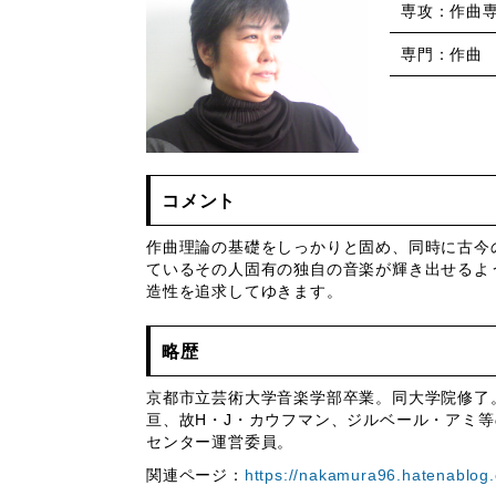
専攻：作曲
専門：作曲
コメント
作曲理論の基礎をしっかりと固め、同時に古今
ているその人固有の独自の音楽が輝き出せるよ
造性を追求してゆきます。
略歴
京都市立芸術大学音楽学部卒業。同大学院修了
亘、故H・J・カウフマン、ジルベール・アミ
センター運営委員。
関連ページ：
https://nakamura96.hatenablog