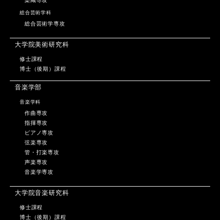
染織専攻
総合芸術学科
総合芸術学専攻
大学院美術研究科
修士課程
博士（後期）課程
音楽学部
音楽学科
作曲専攻
指揮専攻
ピアノ専攻
弦楽専攻
管・打楽専攻
声楽専攻
音楽学専攻
大学院音楽研究科
修士課程
博士（後期）課程