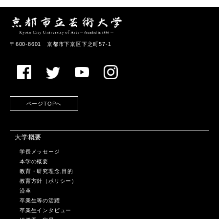
〒600-8601 京都市下京区下之町57-1
ページTOPへ
大学概要
学長メッセージ
本学の概要
教育・研究理念,目的
教育方針（ポリシー）
沿革
卒業生等の活躍
卒業生インタビュー