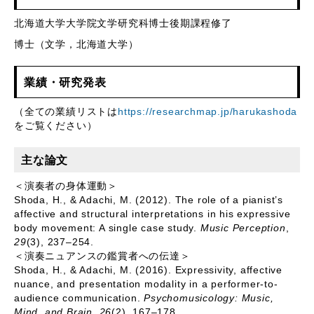
北海道大学大学院文学研究科博士後期課程修了
博士（文学，北海道大学）
業績・研究発表
（全ての業績リストは
https://researchmap.jp/harukashoda
をご覧ください）
主な論文
＜演奏者の身体運動＞
Shoda, H., & Adachi, M. (2012). The role of a pianist’s
affective and structural interpretations in his expressive
body movement: A single case study.
Music Perception
,
29
(3), 237–254.
＜演奏ニュアンスの鑑賞者への伝達＞
Shoda, H., & Adachi, M. (2016). Expressivity, affective
nuance, and presentation modality in a performer-to-
audience communication.
Psychomusicology: Music,
Mind, and Brain
,
26
(2), 167–178.