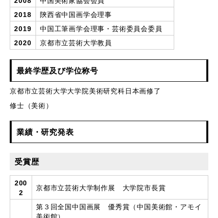
2008
中国美術家協会会員
2018
陝西省中国画学会理事
2019
中国工筆画学会理事・芸術委員会委員
2020
京都市立芸術大学教員
最終学歴及び学位称号
京都市立芸術大学大学院美術研究科日本画修了
修士（美術）
業績・研究発表
受賞歴
200
京都市立芸術大学制作展 大学院市長賞
2
第３回全国中国画展 優秀賞（中国美術館・アモイ
美術館）