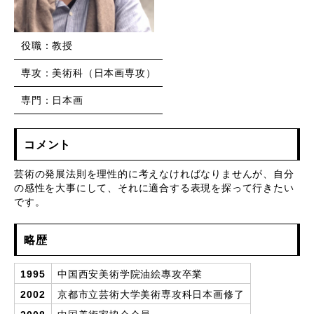
役職：教授
専攻：美術科（日本画専攻）
専門：日本画
コメント
芸術の発展法則を理性的に考えなければなりませんが、自分
の感性を大事にして、それに適合する表現を探って行きたい
です。
略歴
1995
中国西安美術学院油絵專攻卒業
2002
京都市立芸術大学美術専攻科日本画修了