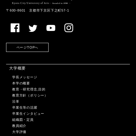
〒600-8601 京都市下京区下之町57-1
ページTOPへ
大学概要
学長メッセージ
本学の概要
教育・研究理念,目的
教育方針（ポリシー）
沿革
卒業生等の活躍
卒業生インタビュー
組織図・定員
教員紹介
大学評価