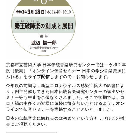
京都市立芸術大学 日本伝統音楽研究センターでは，令和２年
度（後期）「オンライン伝音セミナー 日本の希少音楽資源に
ふれる」を
ライブ配信
しますので，お知らせします。
今年度の前期は，新型コロナウイルス感染症拡大の影響によ
り，例年開催してきた日本伝統音楽研究センターの講座やセ
ミナー等も中止を余儀なくされました。そこで後期では，コ
ロナ禍の中多くの皆様に気軽に御参加いただけるよう，
オン
ライン
で伝音セミナーを実施することといたしました。
日本の伝統音楽に触れるのは初めてという方も，ぜひこの機
会にご視聴ください。