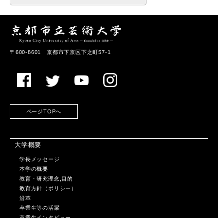
〒600-8601 京都市下京区下之町57-1
ページTOPへ
大学概要
学長メッセージ
本学の概要
教育・研究理念,目的
教育方針（ポリシー）
沿革
卒業生等の活躍
卒業生インタビュー