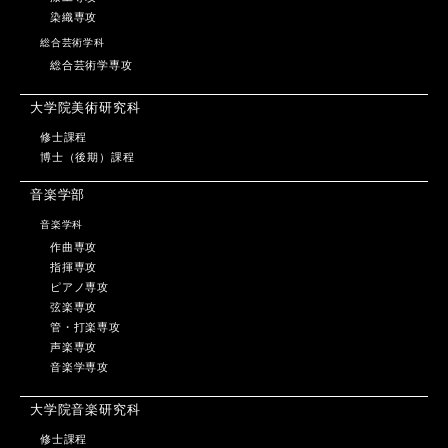
染織専攻
総合芸術学科
総合芸術学専攻
大学院美術研究科
修士課程
博士（後期）課程
音楽学部
音楽学科
作曲専攻
指揮専攻
ピアノ専攻
弦楽専攻
管・打楽専攻
声楽専攻
音楽学専攻
大学院音楽研究科
修士課程