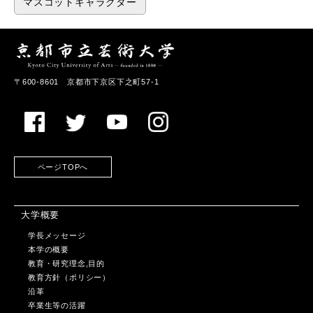
マスコットキャラクター
〒600-8601 京都市下京区下之町57-1
ページTOPへ
大学概要
学長メッセージ
本学の概要
教育・研究理念,目的
教育方針（ポリシー）
沿革
卒業生等の活躍