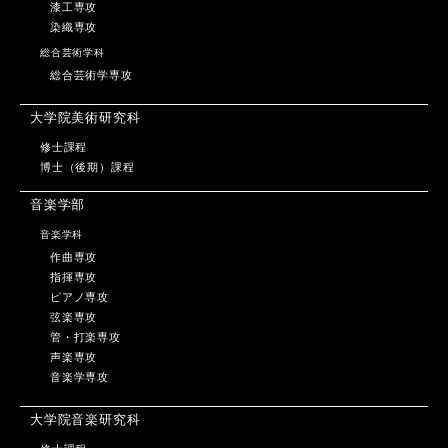
漆工専攻
染織専攻
総合芸術学科
総合芸術学専攻
大学院美術研究科
修士課程
博士（後期）課程
音楽学部
音楽学科
作曲専攻
指揮専攻
ピアノ専攻
弦楽専攻
管・打楽専攻
声楽専攻
音楽学専攻
大学院音楽研究科