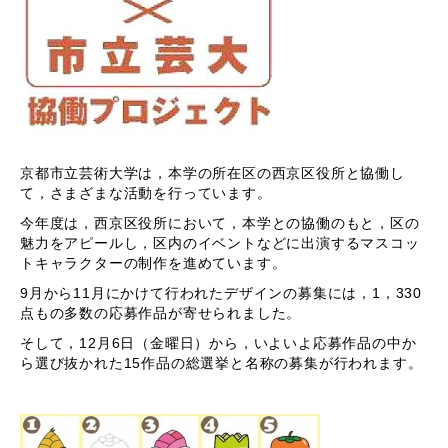
京都市立芸術大学は，本学の所在区の西京区役所と協働し
て，さまざまな活動を行っています。
今年度は，西京区役所において，本学との協働のもと，区の
魅力をアピールし，区内のイベントなどに出演するマスコッ
トキャラクターの制作を進めています。
9月から11月にかけて行われたデザインの募集には，1，330
点もの多数の応募作品が寄せられました。
そして，12月6日（金曜日）から，いよいよ応募作品の中か
ら選び抜かれた15作品の総選挙と名称の募集が行われます。