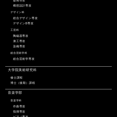
版画専攻
構想設計専攻
デザイン科
総合デザイン専攻
デザインB専攻
工芸科
陶磁器専攻
漆工専攻
染織専攻
総合芸術学科
総合芸術学専攻
大学院美術研究科
修士課程
博士（後期）課程
音楽学部
音楽学科
作曲専攻
指揮専攻
ピアノ専攻