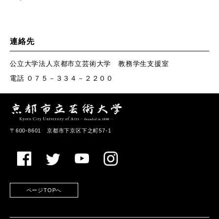
連絡先
公立大学法人京都市立芸術大学 教務学生支援室
電話 ０７５－３３４－２２００
〒600-8601 京都市下京区下之町57-1
ページTOPへ