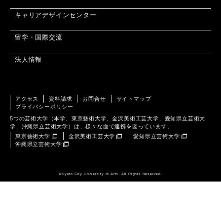
キャリアデザインセンター
留学・国際交流
法人情報
アクセス
資料請求
お問合せ
サイトマップ
プライバシーポリシー
5つの芸術大学（本学、東京藝術大学、金沢美術工芸大学、愛知県立芸術大
学、沖縄県立芸術大学）は、様々な面で連携を図っています。
東京藝術大学
金沢美術工芸大学
愛知県立芸術大学
沖縄県立芸術大学
©️Kyoto City University of Arts. All Rights Reserved.