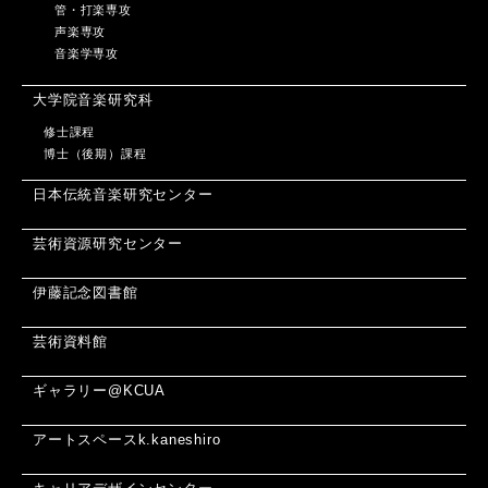
管・打楽専攻
声楽専攻
音楽学専攻
大学院音楽研究科
修士課程
博士（後期）課程
日本伝統音楽研究センター
芸術資源研究センター
伊藤記念図書館
芸術資料館
ギャラリー@KCUA
アートスペースk.kaneshiro