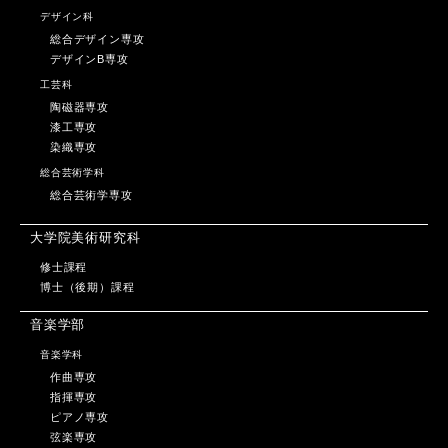
デザイン科
総合デザイン専攻
デザインB専攻
工芸科
陶磁器専攻
漆工専攻
染織専攻
総合芸術学科
総合芸術学専攻
大学院美術研究科
修士課程
博士（後期）課程
音楽学部
音楽学科
作曲専攻
指揮専攻
ピアノ専攻
弦楽専攻