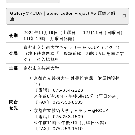
Gallery＠KCUA｜Stone Letter Project #5-圧縮と解
凍
2022年11月19日（土曜日）–12月11日（日曜日）
会期
11時–19時（月曜日休館）
京都市立芸術大学ギャラリー ＠KCUA（アクア）
会場
（地下鉄東西線「二条城前駅」2番出入口を南にす
ぐ） ※入場無料
主催
京都市立芸術大学
京都市立芸術大学 連携推進課（附属施設担
当）
〔電話〕 075-334-2223
※午前8時30分～午後5時15分（平日のみ）
問合
〔FAX〕 075-333-8533
せ先
京都市立芸術大学ギャラリー@KCUA
〔電話〕 075-253-1509
※午前11時～午後7時（月曜日休館）
〔FAX〕 075-253-1510